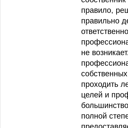
правило, ре
правильно д
ответственн
профессиона
не возникает
профессиона
собственных
проходить ле
целей и про
большинство
полной степ
предоставля