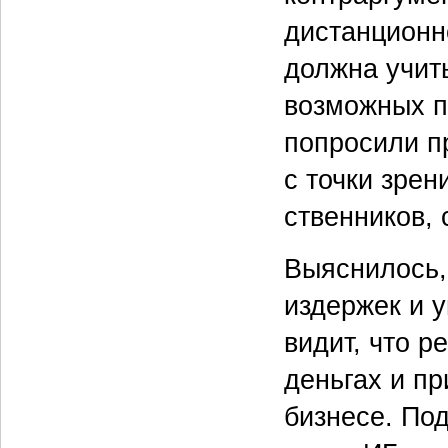
дистанционн
должна учит
возможных п
попросили п
с точки зрен
ственников,
Выяснилось,
издержек и 
видит, что 
деньгах и п
бизнесе. По