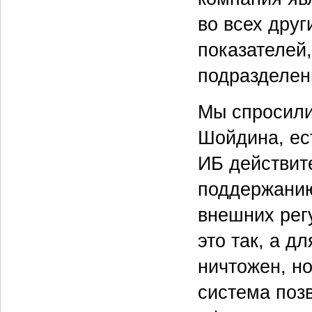
во всех дру
показателей,
подразделени
Мы спросили
Шойдина, ес
ИБ действит
поддержанию
внешних регу
это так, а д
ничтожен, н
система поз