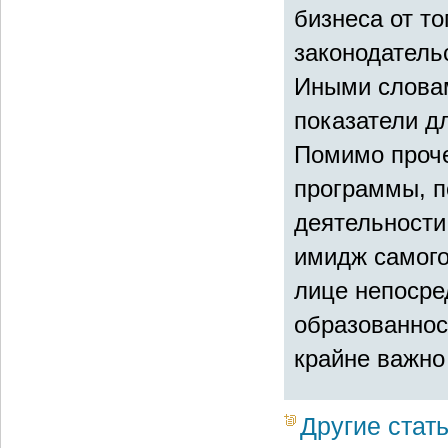
бизнеса от то
законодатель
Иными словам
показатели д
Помимо проче
программы, 
деятельности
имидж самого
лице непосре
образованнос
крайне важно
Другие стат