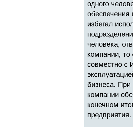
одного челов
обеспечения 
избегал испо
подразделени
человека, от
компании, то
совместно с 
эксплуатацие
бизнеса. При
компании обе
конечном ито
предприятия.