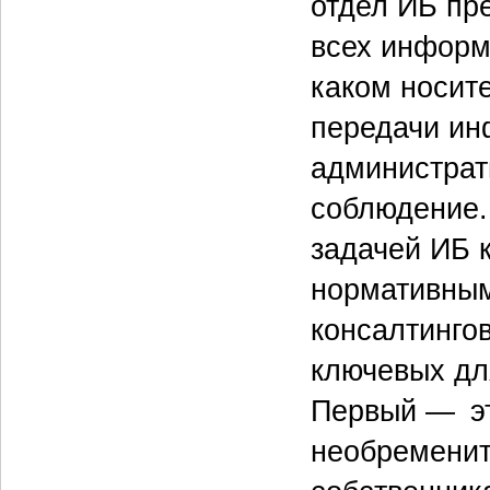
отдел ИБ пр
всех информ
каком носит
передачи ин
администрат
соблюдение. 
задачей ИБ 
нормативным
консалтинго
ключевых дл
Первый — это
необременит