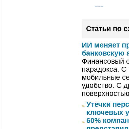
Статьи по 
ИИ меняет п
банковскую 
Финансовый с
парадокса. С
мобильные се
удобство. С д
поверхностью
Утечки пер
ключевых у
60% компан
представил