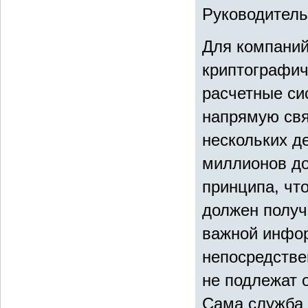
Руководитель
Для компани
криптографич
расчетные си
напрямую свя
нескольких д
миллионов до
принципа, чт
должен получ
важной инфор
непосредстве
не подлежат 
Сама служба 