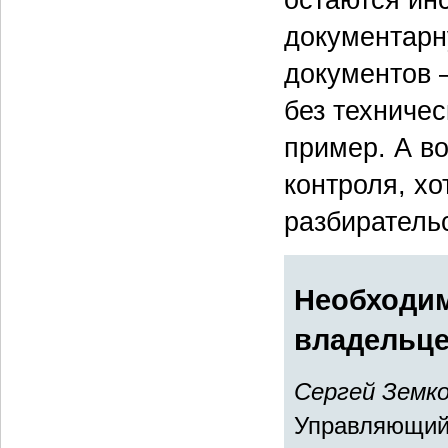
документарн
документов 
без техниче
пример. А в
контроля, х
разбиратель
Необходим
владельце
Сергей Земк
Управляющий 