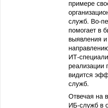
примере сво
организацио
служб. Во-пе
помогает в б
выявления и
направлению 
ИТ‑специали
реализации 
видится эфф
служб.
Отвечая на 
ИБ‑служб в 