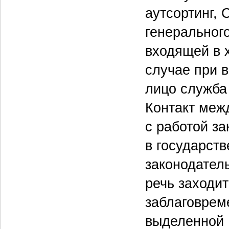
аутсортинг, 
генеральног
входящей в х
случае при 
лицо служба 
Контакт меж
с работой за
в государст
законодател
речь заходи
заблаговрем
выделенной 