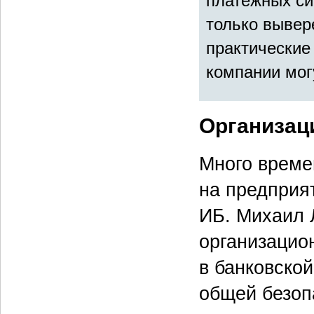
платежных си
только выве
практические
компании мог
Организац
Много времен
на предприя
ИБ. Михаил 
организацио
в банковско
общей безоп