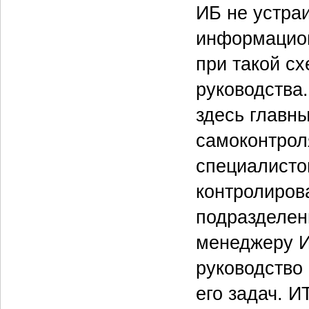
ИБ не устра
информацион
при такой сх
руководства.
здесь главн
самоконтрол
специалисто
контролиров
подразделени
менеджеру И
руководство
его задач. И