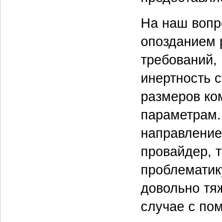
На наш вопр
опозданием 
требований,
инертность с
размеров ком
параметрам.
направление
провайдер, 
проблематик
довольно тя
случае с по