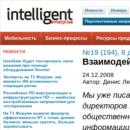
Новости
Номера
Перспективные напр
Мобильность
Бизнес-процессы
Ресурсы пред
Новости
№19 (194), 8 
Взаимодей
UserGate будет тестировать свои
решения при помощи
оборудования Xinertel
24.12.2008
Эксперты на Т1 Форуме: как
Автор: Денис Ле
множить ИИ-возможности,
сокращая риски
Мы уже писа
Российское ПО виртуализации и
инфраструктурное ПО — наиболее
востребованные направления для
директоров 
тестирования
На Т1 Форуме вывели формулу
общественн
эффективности ИТ с точки зрения
бизнеса: меньше тратить, больше
информации
зарабатывать