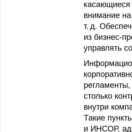
касающиеся 
внимание на
т. д. Обеспе
из бизнес-п
управлять с
Информацион
корпоративно
регламенты,
столько кон
внутри комп
Такие пункт
и ИНСОР, ад