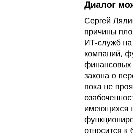
Диалог мо
Сергей Ляли
причины пло
ИТ‑служб на
компаний, ф
финансовых 
закона о пе
пока не проя
озабоченност
имеющихся н
функциониро
относится к