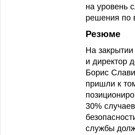
на уровень 
решения по 
Резюме
На закрытии
и директор 
Борис Славин
пришли к то
позициониров
30% случаев
безопасност
службы долж