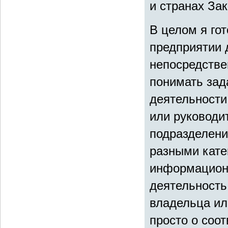
и странах За
В целом я гот
предприятии 
непосредстве
понимать зад
деятельности
или руководи
подразделени
разными кате
информационн
деятельность
владельца ил
просто о соо