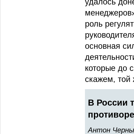
удалось дон
менеджеров»
роль регуля
руководител
основная си
деятельност
которые до 
скажем, той
В России 
противор
Антон Черн