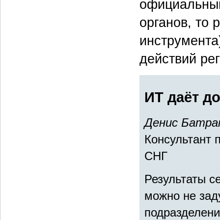
официальным
органов, то
инструмента
действий ре
ИТ даёт до
Денис Батра
Консультант 
СНГ
Результаты с
можно не зад
подразделени