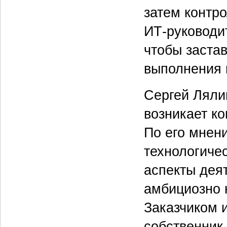
затем контро
ИТ-руководи
чтобы заста
выполнения 
Сергей Ляли
возникает к
По его мнени
технологиче
аспекты деят
амбициозно 
Заказчиком и
собственник 