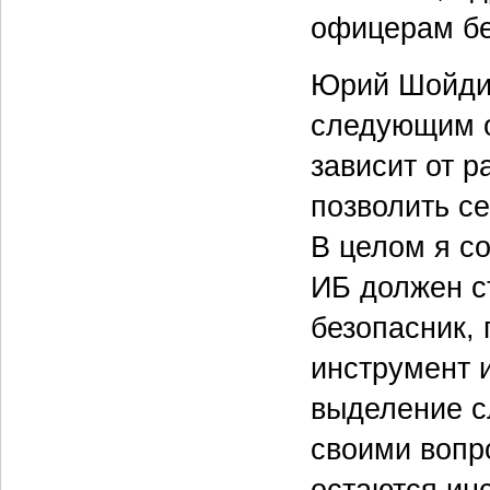
офицерам бе
Юрий Шойдин
следующим о
зависит от р
позволить с
В целом я с
ИБ должен с
безопасник,
инструмент 
выделение с
своими вопр
остаются ин