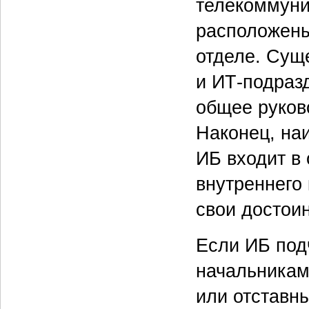
телекоммуни
расположены
отделе. Суще
и ИТ-подразд
общее руков
Наконец, на
ИБ входит в
внутреннего 
свои достоин
Если ИБ под
начальникам
или отставн