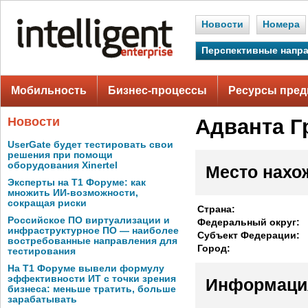
Новости
Номера
Перспективные напр
Мобильность
Бизнес-процессы
Ресурсы пред
Новости
Адванта Г
UserGate будет тестировать свои
решения при помощи
оборудования Xinertel
Место нахо
Эксперты на Т1 Форуме: как
множить ИИ-возможности,
сокращая риски
Страна:
Российское ПО виртуализации и
Федеральный округ:
инфраструктурное ПО — наиболее
Субъект Федерации:
востребованные направления для
Город:
тестирования
На Т1 Форуме вывели формулу
эффективности ИТ с точки зрения
Информаци
бизнеса: меньше тратить, больше
зарабатывать