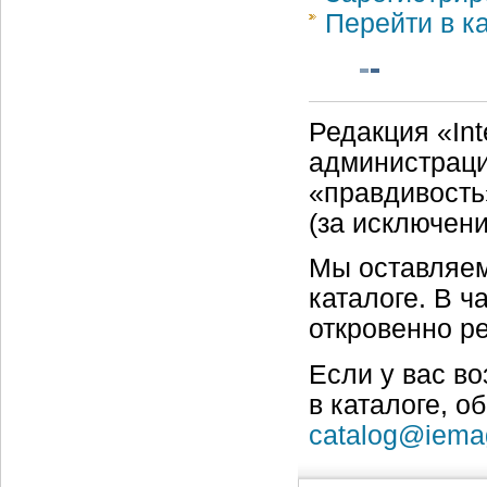
Перейти в к
Редакция «Int
администраци
«правдивость
(за исключен
Мы оставляем
каталоге. В ч
откровенно р
Если у вас в
в каталоге, о
catalog@iema