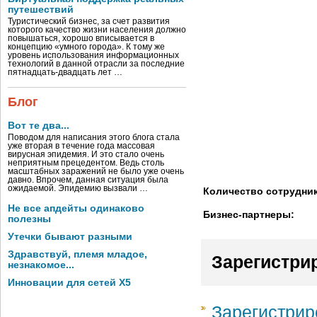
путешествий
Туристический бизнес, за счет развития
которого качество жизни населения должно
повышаться, хорошо вписывается в
концепцию «умного города». К тому же
уровень использования информационных
технологий в данной отрасли за последние
пятнадцать-двадцать лет …
Блог
Вот те два...
Поводом для написания этого блога стала
уже вторая в течение года массовая
вирусная эпидемия. И это стало очень
неприятным прецедентом. Ведь столь
масштабных заражений не было уже очень
давно. Впрочем, данная ситуация была
ожидаемой. Эпидемию вызвали …
Количество сотрудни
Не все апдейты одинаково
Бизнес-партнеры:
полезны
Утечки бывают разными
Здравствуй, племя младое,
Зарегистри
незнакомое...
Инновации для сетей X5
Зарегистрир