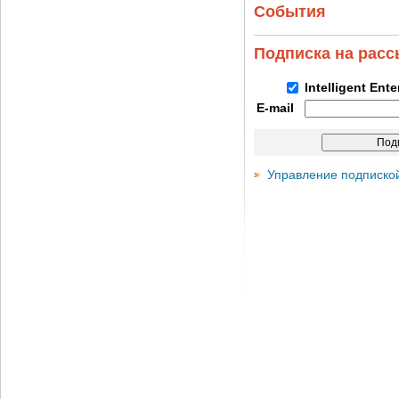
События
Подписка на рас
Intelligent Ent
E-mail
Управление подписко