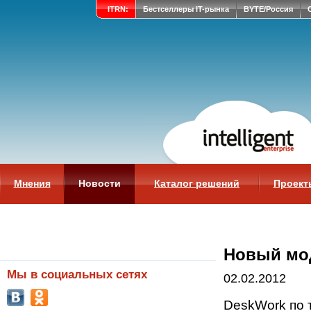
ITRN:
Бестселлеры IT-рынка
BYTE/Россия
Мнения
Новости
Каталог решений
Проект
Новый мо
Мы в социальных сетях
02.02.2012
DeskWork по 