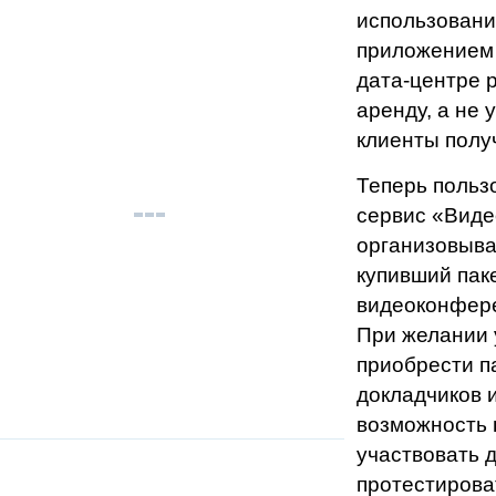
использовани
приложением 
дата-центре р
аренду, а не 
клиенты полу
Теперь польз
сервис «Виде
организовыва
купивший пак
видеоконфере
При желании 
приобрести п
докладчиков и
возможность 
участвовать 
протестирова