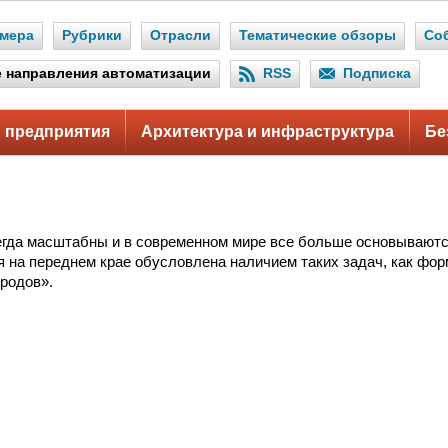
мера
Рубрики
Отрасли
Тематические обзоры
Со
 направления автоматизации
RSS
Подписка
 предприятия
Архитектура и инфраструктура
Бе
егда масштабны и в современном мире все больше основывают
 на переднем крае обусловлена наличием таких задач, как фо
ородов».