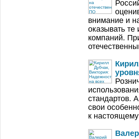
Росси
оцени
внимание и н
оказывать те 
компаний. Пр
отечественны
Кирил
уровн
Розни
использовани
стандартов. А
свои особенно
к настоящему
Валер