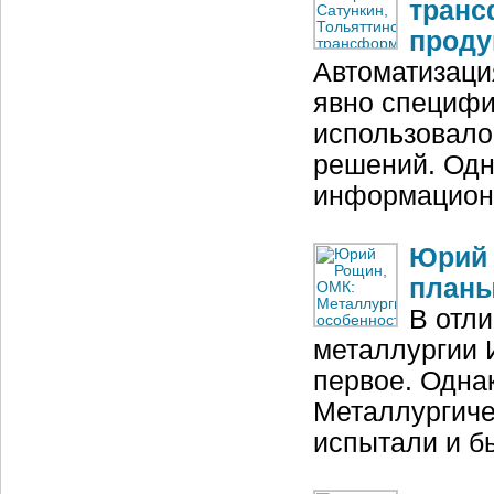
транс
проду
Автоматизаци
явно специфи
использовало
решений. Одн
информационн
Юрий 
план
В отли
металлургии 
первое. Однак
Металлургиче
испытали и б