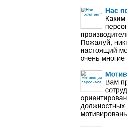
Нас п
Каким
персо
производител
Пожалуй, никт
настоящий мо
очень многие
Мотив
Вам пр
сотруд
ориентирован
должностных 
мотивированы