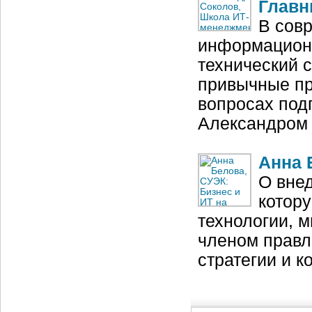
Главн
В сов
информационн
технический с
привычные пр
вопросах под
Александром
Анна 
О внед
котор
технологии, 
членом правл
стратегии и 