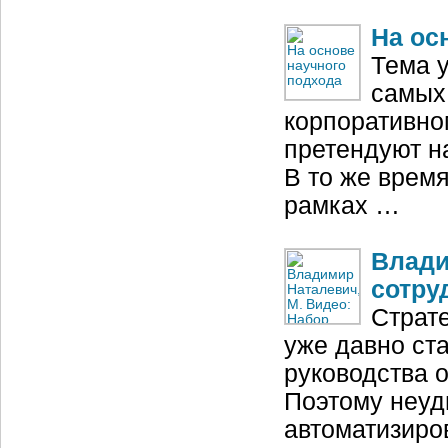
На ос
Тема 
самых
корпоративно
претендуют н
В то же врем
рамках …
Влади
сотру
Страт
уже давно ст
руководства о
Поэтому неуд
автоматизиров