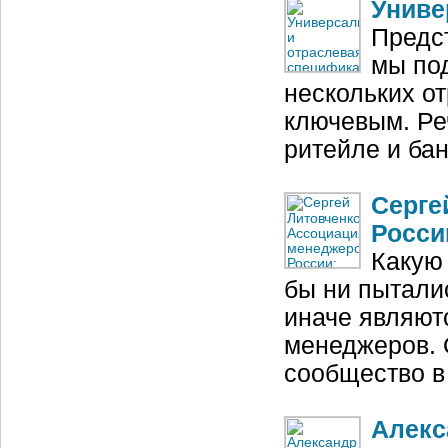
Униве
Предс
мы по
нескольких от
ключевым. Ре
ритейле и ба
Серге
Росси
Какую 
бы ни пыталис
иначе являют
менеджеров. 
сообщество в
Алекс