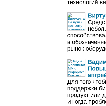
технологий в
Вирту
Средс
небол
способствова
в обозначенн
рынок оборуд
Вадим
Повыш
апгре
Для того что
поддержки би
продукт или 
Иногда пробл