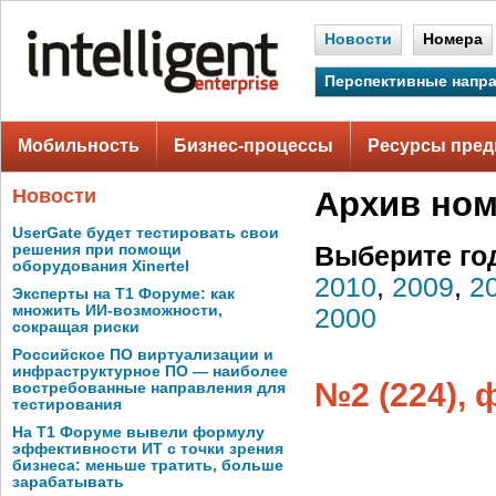
Новости
Номера
Перспективные напр
Мобильность
Бизнес-процессы
Ресурсы пред
Новости
Архив но
UserGate будет тестировать свои
решения при помощи
Выберите го
оборудования Xinertel
2010
,
2009
,
2
Эксперты на Т1 Форуме: как
множить ИИ-возможности,
2000
сокращая риски
Российское ПО виртуализации и
инфраструктурное ПО — наиболее
№2 (224), 
востребованные направления для
тестирования
На Т1 Форуме вывели формулу
эффективности ИТ с точки зрения
бизнеса: меньше тратить, больше
зарабатывать