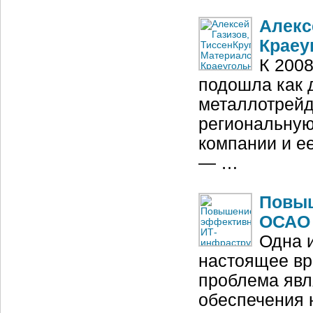
Алекс
Краеу
К 2008
подошла как 
металлотрейд
региональную
компании и е
— …
Повыш
ОСАО 
Одна и
настоящее вр
проблема явл
обеспечения 