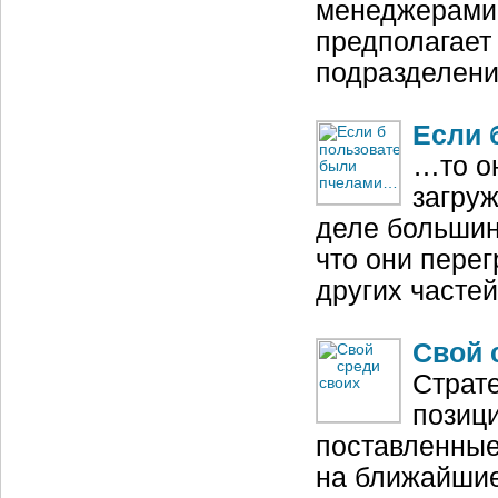
менеджерами 
предполагает
подразделени
Если 
…то о
загруж
деле большин
что они перег
других частей
Свой 
Страт
позици
поставленные
на ближайшие