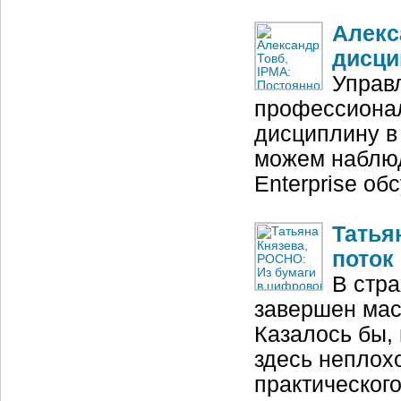
Алекс
дисци
Управ
профессионал
дисциплину в
можем наблюда
Enterprise о
Татья
поток
В стр
завершен мас
Казалось бы, 
здесь неплох
практическог