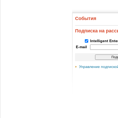
События
Подписка на рас
Intelligent Ent
E-mail
Управление подписко