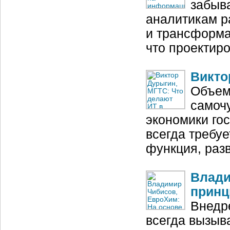
забыва
аналитикам р
и трансформа
что проектир
Викто
Объем
самочу
экономики гос
всегда требуе
функция, раз
Влади
принц
Внедр
всегда вызыва