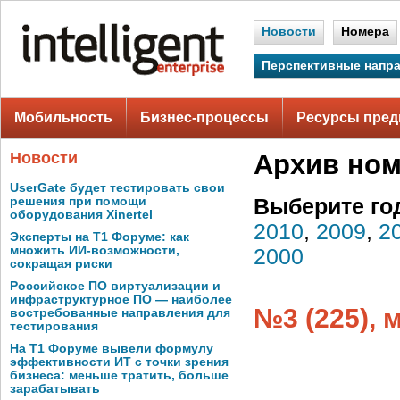
Новости
Номера
Перспективные напр
Мобильность
Бизнес-процессы
Ресурсы пред
Новости
Архив но
UserGate будет тестировать свои
решения при помощи
Выберите го
оборудования Xinertel
2010
,
2009
,
2
Эксперты на Т1 Форуме: как
множить ИИ-возможности,
2000
сокращая риски
Российское ПО виртуализации и
инфраструктурное ПО — наиболее
№3 (225), 
востребованные направления для
тестирования
На Т1 Форуме вывели формулу
эффективности ИТ с точки зрения
бизнеса: меньше тратить, больше
зарабатывать