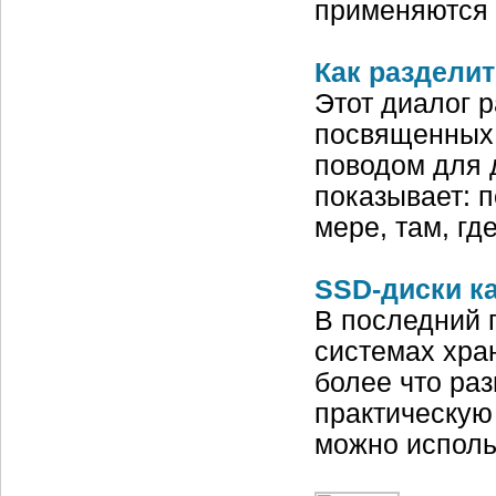
применяются
Как разделит
Этот диалог р
посвященных 
поводом для 
показывает: 
мере, там, гд
SSD-диски к
В последний 
системах хра
более что ра
практическую 
можно исполь