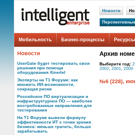
Новости
Но
Перспективные
Мобильность
Бизнес-процессы
Ресурсы
Новости
Архив номе
UserGate будет тестировать свои
Выберите год:
2
решения при помощи
2002
,
2001
,
2000
оборудования Xinertel
Эксперты на Т1 Форуме: как
№6 (228), ию
множить ИИ-возможности,
сокращая риски
Российское ПО виртуализации и
инфраструктурное ПО — наиболее
востребованные направления для
тестирования
На Т1 Форуме вывели формулу
эффективности ИТ с точки зрения
бизнеса: меньше тратить, больше
зарабатывать