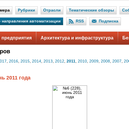
мера
Рубрики
Отрасли
Тематические обзоры
Со
 направления автоматизации
RSS
Подписка
 предприятия
Архитектура и инфраструктура
Бе
ров
017
,
2016
,
2015
,
2014
,
2013
,
2012
,
2011
,
2010
,
2009
,
2008
,
2007
,
20
нь 2011 года