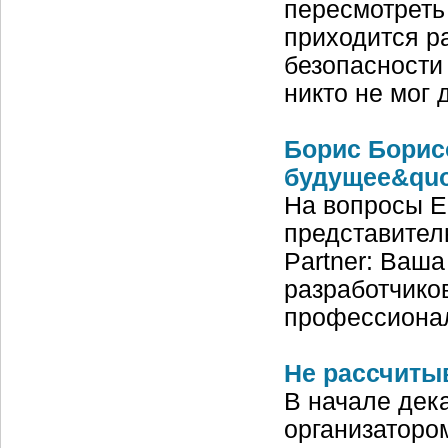
пересмотреть
приходится р
безопасности
никто не мог
Борис Борисо
будущее&quo
На вопросы En
представитель
Partner: Ваша
разработчико
профессиона
Не рассчиты
В начале дек
организаторо