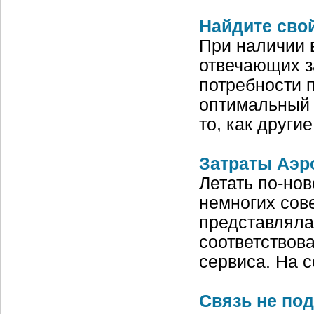
Найдите сво
При наличии 
отвечающих з
потребности 
оптимальный 
то, как други
Затраты Аэр
Летать по-но
немногих сове
представляла
соответствов
сервиса. На 
Связь не по