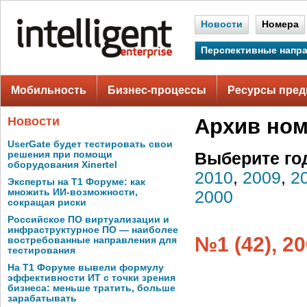
Новости
Номера
Перспективные напр
Мобильность
Бизнес-процессы
Ресурсы пред
Новости
Архив но
UserGate будет тестировать свои
решения при помощи
Выберите го
оборудования Xinertel
2010
,
2009
,
2
Эксперты на Т1 Форуме: как
множить ИИ-возможности,
2000
сокращая риски
Российское ПО виртуализации и
инфраструктурное ПО — наиболее
№1 (42), 2
востребованные направления для
тестирования
На Т1 Форуме вывели формулу
эффективности ИТ с точки зрения
бизнеса: меньше тратить, больше
зарабатывать