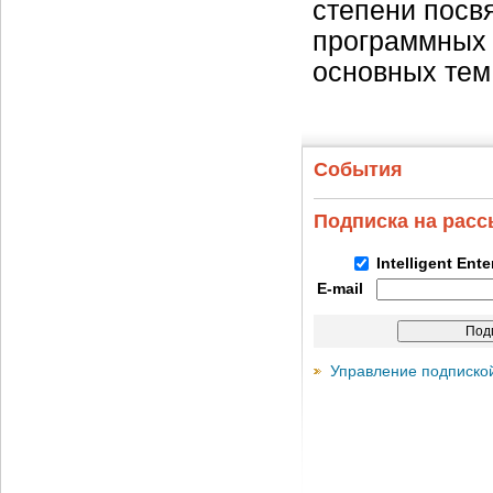
степени посв
программных 
основных тем
События
Подписка на рас
Intelligent Ent
E-mail
Управление подписко