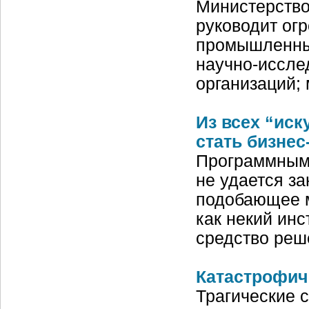
Министерство
руководит ог
промышленных
научно-иссле
организаций;
Из всех “ис
стать бизне
Программным 
не удается за
подобающее м
как некий инс
средство реш
Катастрофич
Трагические с