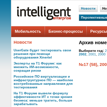
Новости
Но
Перспективные
Мобильность
Бизнес-процессы
Ресурсы
Новости
Архив номе
UserGate будет тестировать свои
Выберите год:
2
решения при помощи
2002
,
2001
,
2000
оборудования Xinertel
Эксперты на Т1 Форуме: как
№17 (58), 200
множить ИИ-возможности,
сокращая риски
Российское ПО виртуализации и
инфраструктурное ПО — наиболее
востребованные направления для
тестирования
На Т1 Форуме вывели формулу
эффективности ИТ с точки зрения
бизнеса: меньше тратить, больше
зарабатывать