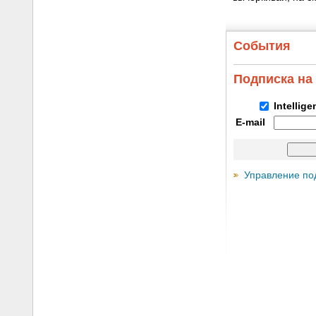
События
Подписка на
Intellig
E-mail
Управление по