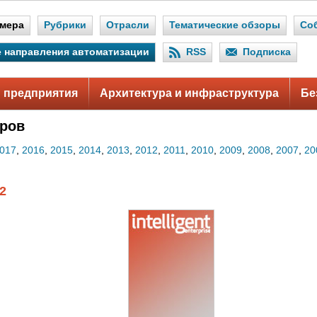
мера
Рубрики
Отрасли
Тематические обзоры
Со
 направления автоматизации
RSS
Подписка
 предприятия
Архитектура и инфраструктура
Бе
ров
017
,
2016
,
2015
,
2014
,
2013
,
2012
,
2011
,
2010
,
2009
,
2008
,
2007
,
20
2