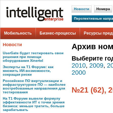
Новости
Номера
Перспективные напр
Мобильность
Бизнес-процессы
Ресурсы пред
Новости
Архив но
UserGate будет тестировать свои
решения при помощи
Выберите го
оборудования Xinertel
2010
,
2009
,
2
Эксперты на Т1 Форуме: как
множить ИИ-возможности,
2000
сокращая риски
Российское ПО виртуализации и
инфраструктурное ПО — наиболее
№21 (62), 
востребованные направления для
тестирования
На Т1 Форуме вывели формулу
эффективности ИТ с точки зрения
бизнеса: меньше тратить, больше
зарабатывать