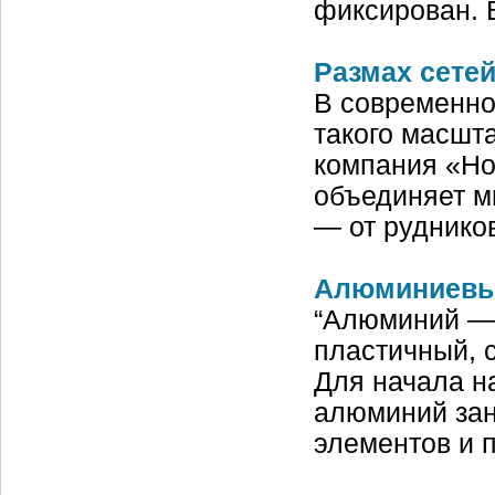
фиксирован.
Размах сетей
В современно
такого масшт
компания «Но
объединяет м
— от руднико
Алюминиевы
“Алюминий — 
пластичный, 
Для начала н
алюминий зан
элементов и 