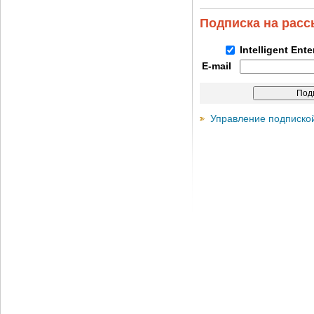
Подписка на рас
Intelligent Ent
E-mail
Управление подписко