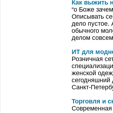
Как выжить 
“о Боже заче
Описывать се
дело пустое. 
обычного моло
делом совсем
ИТ для модн
Розничная се
специализаци
женской одеж
сегодняшний 
Санкт-Петерб
Торговля и с
Современная 