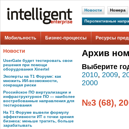
Новости
Номера
Перспективные напр
Мобильность
Бизнес-процессы
Ресурсы пред
Новости
Архив но
UserGate будет тестировать свои
решения при помощи
Выберите го
оборудования Xinertel
2010
,
2009
,
2
Эксперты на Т1 Форуме: как
множить ИИ-возможности,
2000
сокращая риски
Российское ПО виртуализации и
инфраструктурное ПО — наиболее
№3 (68), 2
востребованные направления для
тестирования
На Т1 Форуме вывели формулу
эффективности ИТ с точки зрения
бизнеса: меньше тратить, больше
зарабатывать