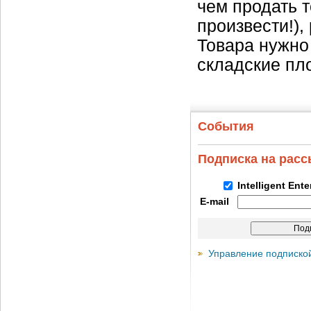
чем продать т
произвести!),
Товара нужно 
складские пл
События
Подписка на рас
Intelligent Ent
E-mail
Управление подписко