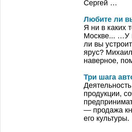
Сергей …
Любите ли в
Я ни в каких 
Москве... …У
ли вы устроит
ярус? Михаил
наверное, по
Три шага ав
Деятельность
продукции, со
предпринимат
— продажа кн
его культуры