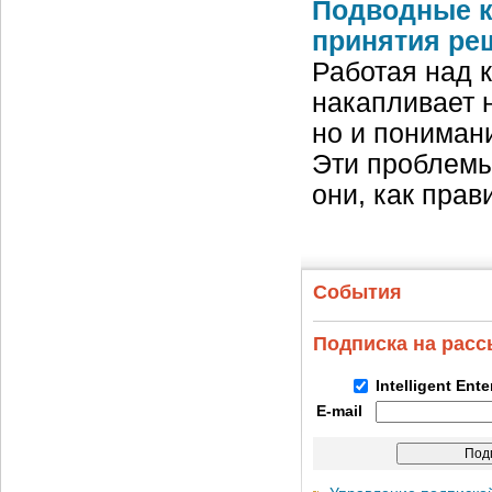
Подводные к
принятия ре
Работая над 
накапливает 
но и пониман
Эти проблемы 
они, как пра
События
Подписка на рас
Intelligent Ent
E-mail