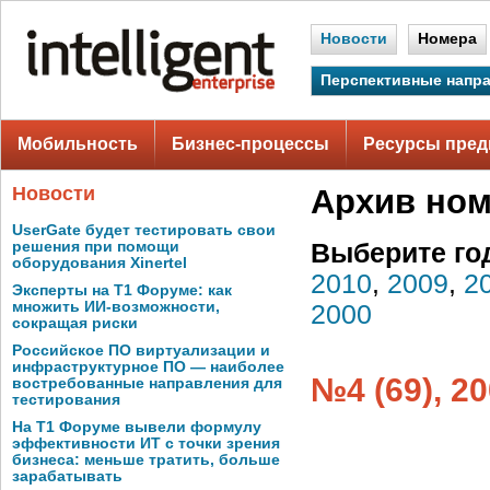
Новости
Номера
Перспективные напр
Мобильность
Бизнес-процессы
Ресурсы пред
Новости
Архив но
UserGate будет тестировать свои
решения при помощи
Выберите го
оборудования Xinertel
2010
,
2009
,
2
Эксперты на Т1 Форуме: как
множить ИИ-возможности,
2000
сокращая риски
Российское ПО виртуализации и
инфраструктурное ПО — наиболее
№4 (69), 2
востребованные направления для
тестирования
На Т1 Форуме вывели формулу
эффективности ИТ с точки зрения
бизнеса: меньше тратить, больше
зарабатывать