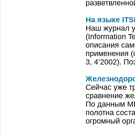
разветвленно
На языке ITS
Наш журнал у
(Information 
описания само
применения (с
3, 4’2002). 
Железнодоро
Сейчас уже т
сравнение же
По данным МП
полотна соста
огромный орг