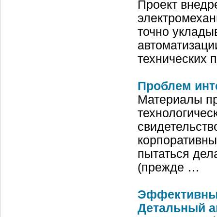
Проект внедр
электромехан
точно уклады
автоматизаци
технических п
Проблем инт
Материалы пр
технологическ
свидетельств
корпоративны
пытаться дел
(прежде …
Эффективный
Детальный а