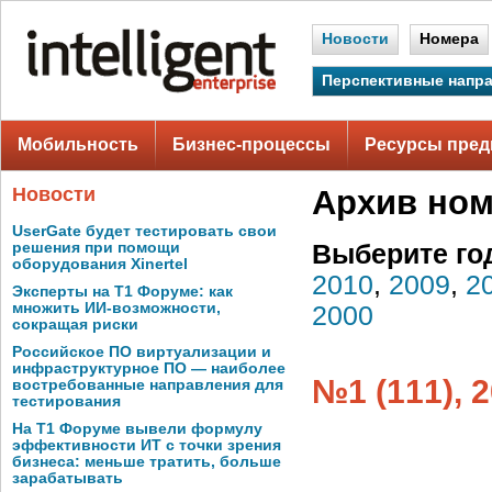
Новости
Номера
Перспективные напр
Мобильность
Бизнес-процессы
Ресурсы пред
Новости
Архив но
UserGate будет тестировать свои
решения при помощи
Выберите го
оборудования Xinertel
2010
,
2009
,
2
Эксперты на Т1 Форуме: как
множить ИИ-возможности,
2000
сокращая риски
Российское ПО виртуализации и
инфраструктурное ПО — наиболее
№1 (111), 
востребованные направления для
тестирования
На Т1 Форуме вывели формулу
эффективности ИТ с точки зрения
бизнеса: меньше тратить, больше
зарабатывать