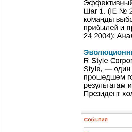
Эффективный 
Шаг 1. (IE № 
команды выбор
прибылей и п
24 2004): Ан
Эволюционн
R-Style Corpo
Style, — один
прошедшем го
результатам и
Президент хо
События