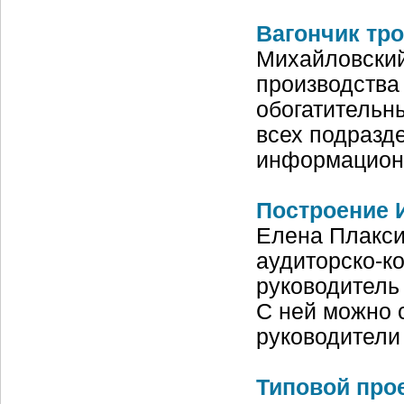
Вагончик тро
Михайловский
производства
обогатительн
всех подразд
информацион
Построение 
Елена Плакси
аудиторско-к
руководитель
С ней можно с
руководители
Типовой про