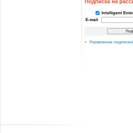
Подписка на рас
Intelligent Ent
E-mail
Управление подписко