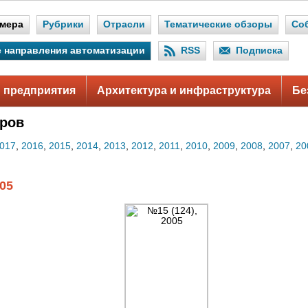
мера
Рубрики
Отрасли
Тематические обзоры
Со
 направления автоматизации
RSS
Подписка
 предприятия
Архитектура и инфраструктура
Бе
ров
017
,
2016
,
2015
,
2014
,
2013
,
2012
,
2011
,
2010
,
2009
,
2008
,
2007
,
20
005