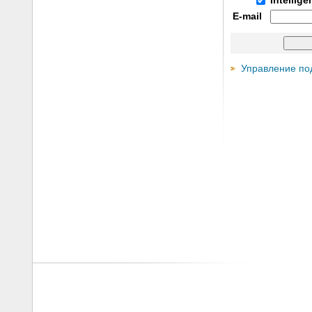
Intellig
E-mail
Управление по