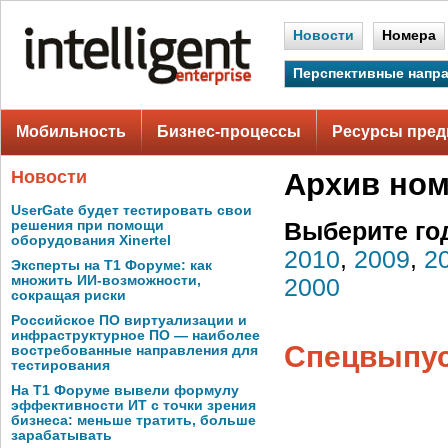
Новости
Номера
Перспективные напр
Мобильность
Бизнес-процессы
Ресурсы пред
Новости
Архив но
UserGate будет тестировать свои
решения при помощи
Выберите го
оборудования Xinertel
2010
,
2009
,
2
Эксперты на Т1 Форуме: как
множить ИИ-возможности,
2000
сокращая риски
Российское ПО виртуализации и
инфраструктурное ПО — наиболее
Спецвыпуск
востребованные направления для
тестирования
На Т1 Форуме вывели формулу
эффективности ИТ с точки зрения
бизнеса: меньше тратить, больше
зарабатывать