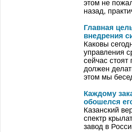
этом не пожа
назад, практи
Главная цел
внедрения с
Каковы сегод
управления с
сейчас стоят
должен делат
этом мы бесе
Каждому зак
обошелся ег
Казанский ве
спектр крыла
завод в Росс