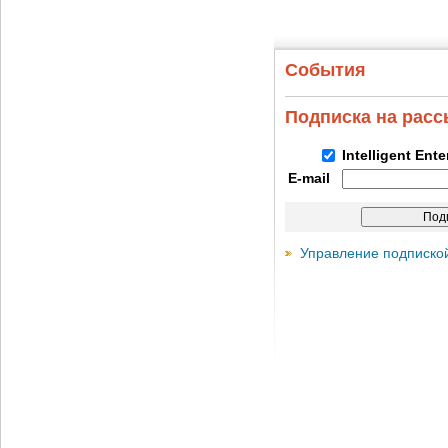
События
Подписка на рас
Intelligent Ent
E-mail
Управление подписко