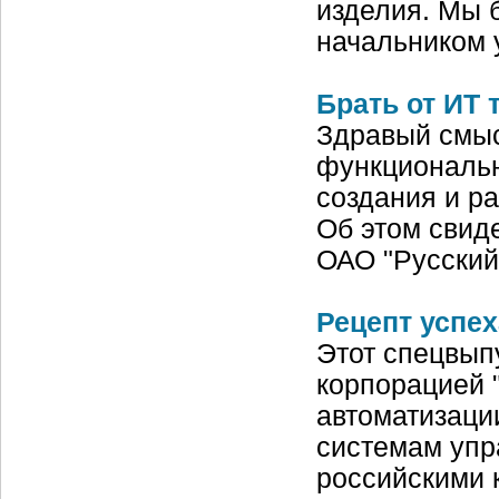
изделия. Мы 
начальником 
Брать от ИТ 
Здравый смыс
функциональн
создания и р
Об этом свиде
ОАО "Русский
Рецепт успе
Этот спецвып
корпорацией 
автоматизаци
системам упр
российскими 