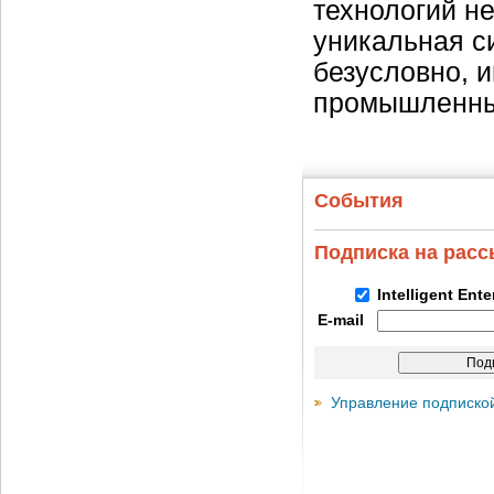
технологий н
уникальная с
безусловно, 
промышленных
События
Подписка на рас
Intelligent Ent
E-mail
Управление подписко