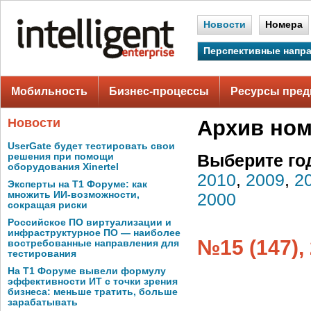
Новости
Номера
Перспективные напр
Мобильность
Бизнес-процессы
Ресурсы пред
Новости
Архив но
UserGate будет тестировать свои
решения при помощи
Выберите го
оборудования Xinertel
2010
,
2009
,
2
Эксперты на Т1 Форуме: как
множить ИИ-возможности,
2000
сокращая риски
Российское ПО виртуализации и
инфраструктурное ПО — наиболее
№15 (147),
востребованные направления для
тестирования
На Т1 Форуме вывели формулу
эффективности ИТ с точки зрения
бизнеса: меньше тратить, больше
зарабатывать