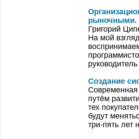
Организацио
рыночными.
Григорий Цип
На мой взгля
воспринимаем
программисто
руководитель
Создание сис
Современная 
путём развит
тех покупател
будут менять
три-пять лет 