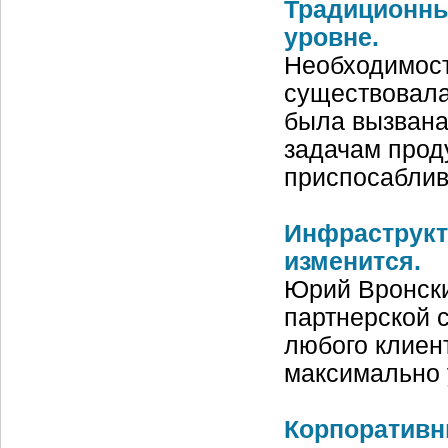
Традиционны
уровне.
Необходимос
существовала
была вызвана
задачам проду
приспосаблив
Инфраструкт
изменится.
Юрий Вронски
партнерской с
любого клиен
максимально
Корпоративн