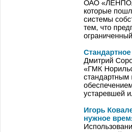
ОАО «ЛЕНПОЛ
которые пошл
системы собс
тем, что пре
ограниченный
Стандартное
Дмитрий Соро
«ГМК Нориль
стандартным
обеспечением
устаревшей и
Игорь Ковале
нужное врем
Использован