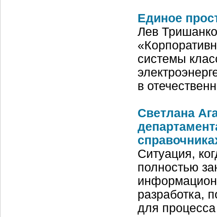
Единое прост
Лев Тришанко
«Корпоративн
системы клас
электроэнерге
в отечествен
Светлана Ага
департамент
справочниках
Ситуация, ко
полностью за
информационн
разработка, 
для процесса