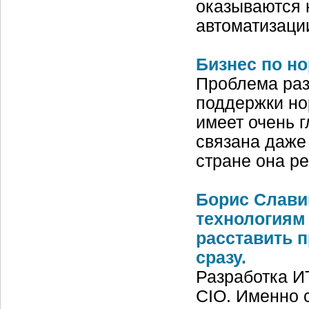
оказываются 
автоматизаци
Бизнес по н
Проблема раз
поддержки но
имеет очень 
связана даже 
стране она р
Борис Слави
технологиям
расставить п
сразу.
Разработка И
CIO. Именно 