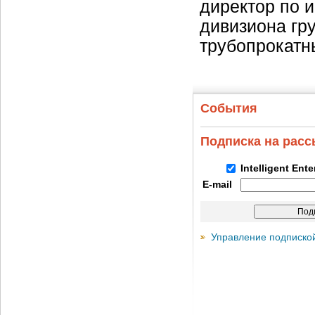
директор по 
дивизиона гр
трубопрокатн
События
Подписка на рас
Intelligent Ent
E-mail
Управление подписко