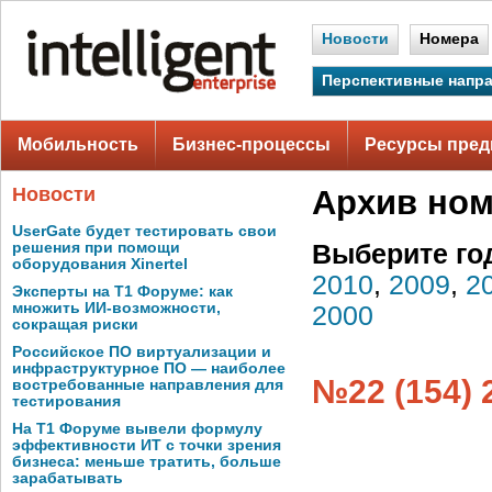
Новости
Номера
Перспективные напр
Мобильность
Бизнес-процессы
Ресурсы пред
Новости
Архив но
UserGate будет тестировать свои
решения при помощи
Выберите го
оборудования Xinertel
2010
,
2009
,
2
Эксперты на Т1 Форуме: как
множить ИИ-возможности,
2000
сокращая риски
Российское ПО виртуализации и
инфраструктурное ПО — наиболее
№22 (154) 
востребованные направления для
тестирования
На Т1 Форуме вывели формулу
эффективности ИТ с точки зрения
бизнеса: меньше тратить, больше
зарабатывать