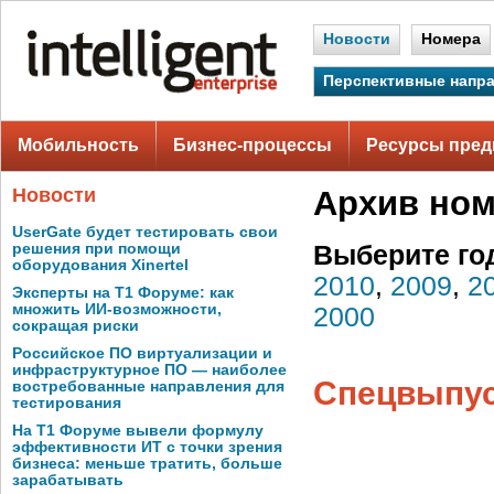
Новости
Номера
Перспективные напр
Мобильность
Бизнес-процессы
Ресурсы пред
Новости
Архив но
UserGate будет тестировать свои
решения при помощи
Выберите го
оборудования Xinertel
2010
,
2009
,
2
Эксперты на Т1 Форуме: как
множить ИИ-возможности,
2000
сокращая риски
Российское ПО виртуализации и
инфраструктурное ПО — наиболее
Спецвыпуск
востребованные направления для
тестирования
На Т1 Форуме вывели формулу
эффективности ИТ с точки зрения
бизнеса: меньше тратить, больше
зарабатывать