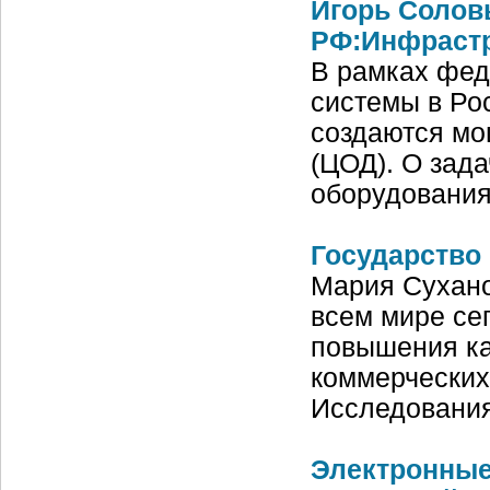
Игорь Солов
РФ:Инфрастр
В рамках фед
системы в Ро
создаются мо
(ЦОД). О зад
оборудования
Государство 
Мария Сухано
всем мире се
повышения ка
коммерческих 
Исследовани
Электронные