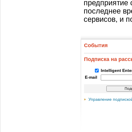
предприятие с
последнее вр
сервисов, и 
События
Подписка на рас
Intelligent Ent
E-mail
Управление подписко