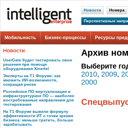
Новости
Номера
Перспективные напр
Мобильность
Бизнес-процессы
Ресурсы пред
Новости
Архив но
UserGate будет тестировать свои
решения при помощи
Выберите го
оборудования Xinertel
2010
,
2009
,
2
Эксперты на Т1 Форуме: как
множить ИИ-возможности,
2000
сокращая риски
Российское ПО виртуализации и
инфраструктурное ПО — наиболее
Спецвыпуск
востребованные направления для
тестирования
На Т1 Форуме вывели формулу
эффективности ИТ с точки зрения
бизнеса: меньше тратить, больше
зарабатывать