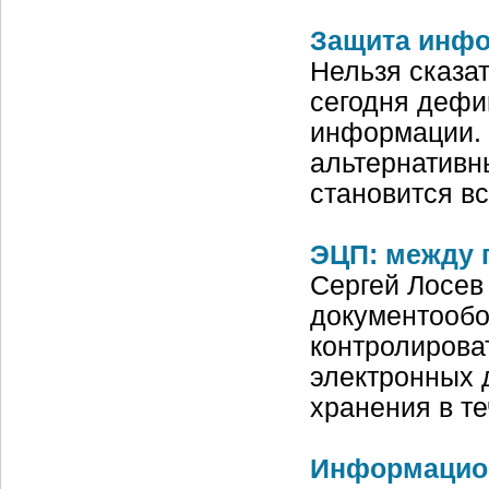
Защита инфо
Нельзя сказа
сегодня дефи
информации. 
альтернативн
становится в
ЭЦП: между 
Сергей Лосев
документообо
контролирова
электронных 
хранения в те
Информацион