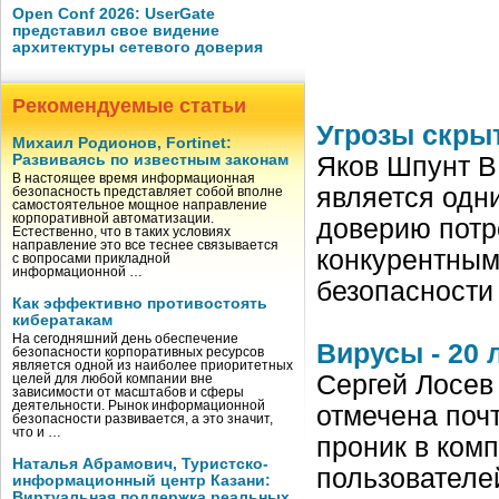
Open Conf 2026: UserGate
представил свое видение
архитектуры сетевого доверия
Рекомендуемые статьи
Угрозы скры
Михаил Родионов, Fortinet:
Развиваясь по известным законам
Яков Шпунт В
В настоящее время информационная
является одн
безопасность представляет собой вполне
самостоятельное мощное направление
корпоративной автоматизации.
доверию потр
Естественно, что в таких условиях
направление это все теснее связывается
конкурентным
с вопросами прикладной
информационной …
безопасности
Как эффективно противостоять
кибератакам
На сегодняшний день обеспечение
Вирусы - 20 
безопасности корпоративных ресурсов
является одной из наиболее приоритетных
Сергей Лосев
целей для любой компании вне
зависимости от масштабов и сферы
деятельности. Рынок информационной
отмечена почт
безопасности развивается, а это значит,
что и …
проник в ком
Наталья Абрамович, Туристско-
пользователе
информационный центр Казани:
Виртуальная поддержка реальных