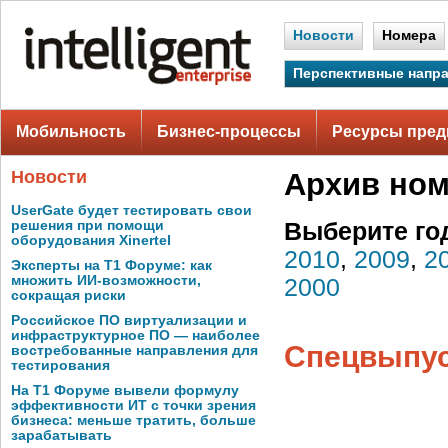
Новости
Номера
Перспективные напр
Мобильность
Бизнес-процессы
Ресурсы пред
Новости
Архив но
UserGate будет тестировать свои
решения при помощи
Выберите го
оборудования Xinertel
2010
,
2009
,
2
Эксперты на Т1 Форуме: как
множить ИИ-возможности,
2000
сокращая риски
Российское ПО виртуализации и
инфраструктурное ПО — наиболее
Спецвыпуск
востребованные направления для
тестирования
На Т1 Форуме вывели формулу
эффективности ИТ с точки зрения
бизнеса: меньше тратить, больше
зарабатывать