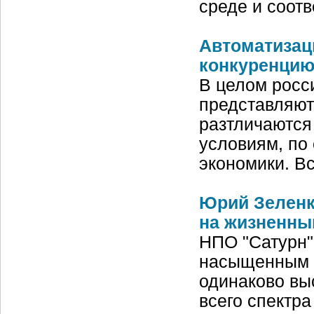
среде и соот
Автоматизац
конкуренцию
В целом росс
представляют
разтличаются
условиям, по
экономики. В
Юрий Зеленк
на жизненны
НПО "Сатурн"
насыщенным п
одинаково вы
всего спектр