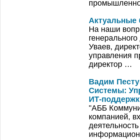
промышленно
Актуальные 
На наши вопр
генерального
Уваев, дирек
управления п
директор …
Вадим Песту
Системы: Уп
ИТ-поддержк
"АББ Коммун
компанией, в
деятельность
информационн