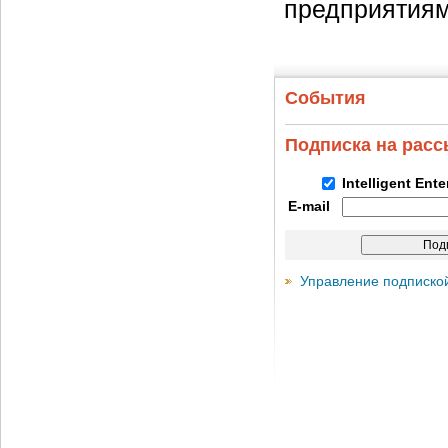
предприятиям
События
Подписка на рас
Intelligent Ent
E-mail
Управление подписко