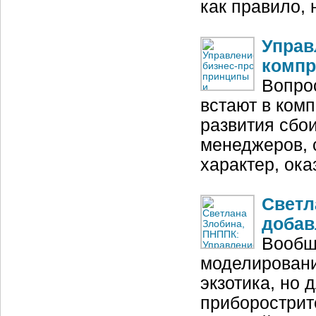
как правило,
Управ
комп
Вопро
встают в комп
развития сбо
менеджеров, 
характер, ок
Светл
добав
Вообщ
моделировани
экзотика, но
приборострит