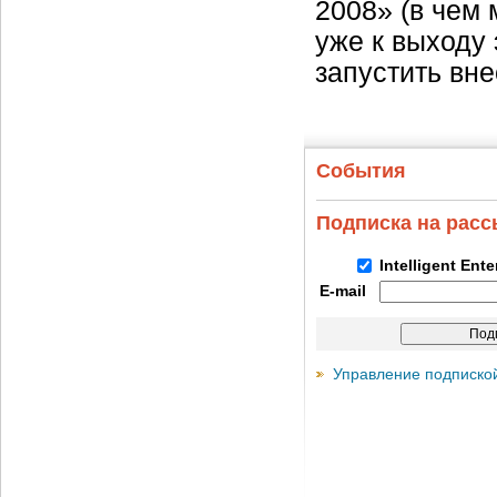
2008» (в чем
уже к выходу
запустить вн
События
Подписка на рас
Intelligent Ent
E-mail
Управление подписко