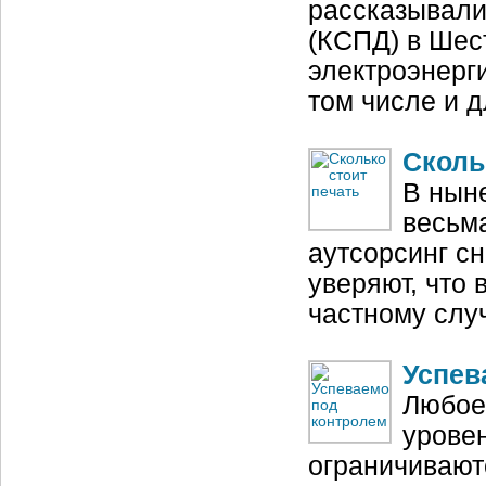
рассказывали
(КСПД) в Шес
электроэнерги
том числе и 
Сколь
В нын
весьма
аутсорсинг с
уверяют, что 
частному слу
Успев
Любое
уровен
ограничивают