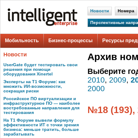
Новости
Номера
Перспективные напр
Мобильность
Бизнес-процессы
Ресурсы пред
Новости
Архив но
UserGate будет тестировать свои
решения при помощи
Выберите го
оборудования Xinertel
2010
,
2009
,
2
Эксперты на Т1 Форуме: как
множить ИИ-возможности,
2000
сокращая риски
Российское ПО виртуализации и
инфраструктурное ПО — наиболее
№18 (193),
востребованные направления для
тестирования
На Т1 Форуме вывели формулу
эффективности ИТ с точки зрения
бизнеса: меньше тратить, больше
зарабатывать