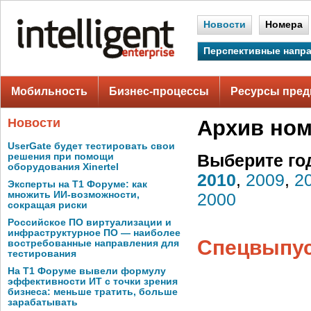
Новости
Номера
Перспективные напр
Мобильность
Бизнес-процессы
Ресурсы пред
Новости
Архив но
UserGate будет тестировать свои
решения при помощи
Выберите го
оборудования Xinertel
2010
,
2009
,
2
Эксперты на Т1 Форуме: как
множить ИИ-возможности,
2000
сокращая риски
Российское ПО виртуализации и
инфраструктурное ПО — наиболее
Спецвыпус
востребованные направления для
тестирования
На Т1 Форуме вывели формулу
эффективности ИТ с точки зрения
бизнеса: меньше тратить, больше
зарабатывать