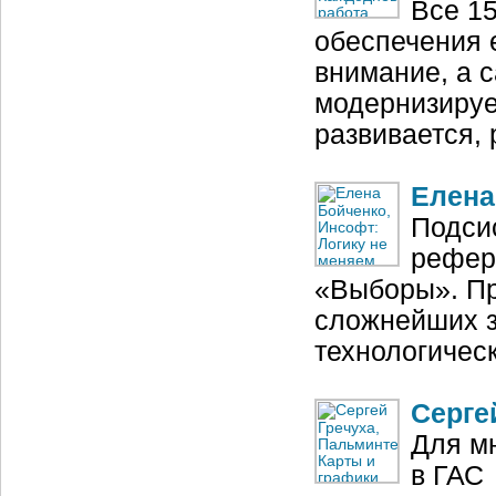
Все 1
обеспечения 
внимание, а 
модернизирует
развивается,
Елена
Подси
рефер
«Выборы». Пр
сложнейших за
технологическ
Серге
Для м
в ГАС