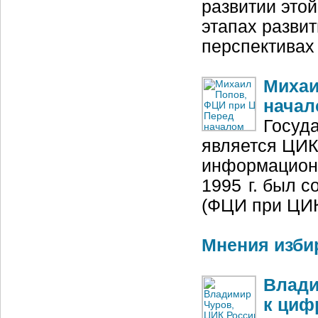
развитии это
этапах развит
перспективах
Михаи
начал
Госуд
является ЦИК
информационн
1995 г. был 
(ФЦИ при ЦИК
Мнения изби
Влади
к циф