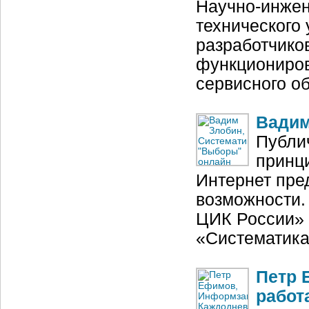
Научно-инжен
технического
разработчико
функциониров
сервисного 
Вадим
Публи
принц
Интернет пре
возможности.
ЦИК России» 
«Систематик
Петр 
работ