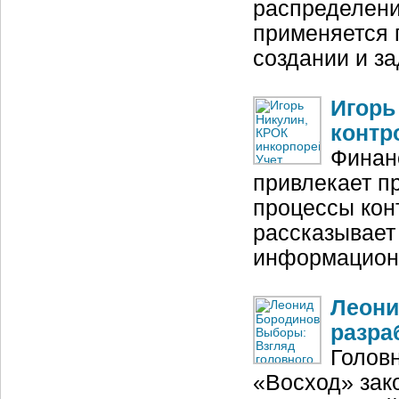
распределени
применяется 
создании и з
Игорь
контр
Финан
привлекает п
процессы кон
рассказывает
информационн
Леони
разра
Голов
«Восход» зак