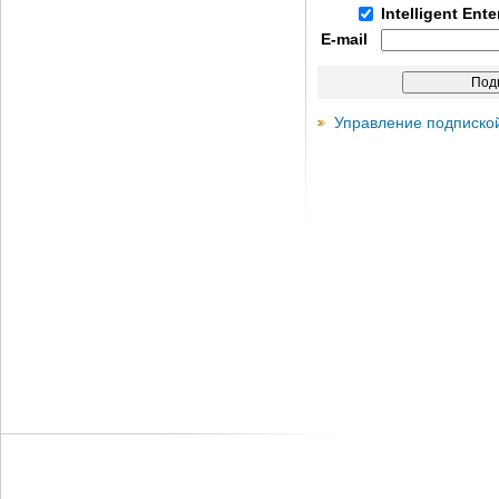
Intelligent Ent
E-mail
Управление подписко