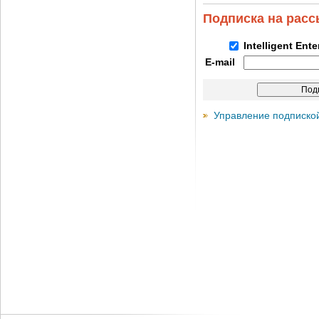
Подписка на рас
Intelligent Ent
E-mail
Управление подписко