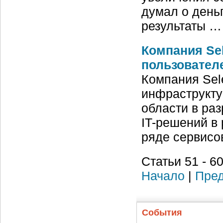
думал о день
результаты …
Компания Se
пользовател
Компания Sele
инфраструкту
области в ра
IT-решений в 
ряде сервисо
Статьи 51 - 60
Начало
|
Пред
События