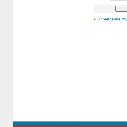
Управление по
© 1997—2026 АО «СК ПРЕСС».
Политика конфиденциальн