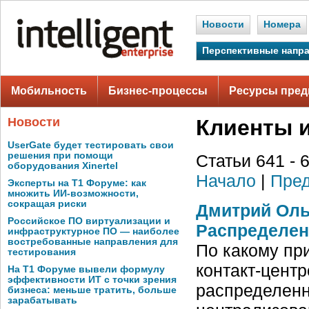
Новости
Номера
Перспективные напр
Мобильность
Бизнес-процессы
Ресурсы пред
Новости
Клиенты 
UserGate будет тестировать свои
решения при помощи
Статьи 641 - 
оборудования Xinertel
Начало
|
Пред
Эксперты на Т1 Форуме: как
множить ИИ-возможности,
сокращая риски
Дмитрий Оль
Российское ПО виртуализации и
Распределен
инфраструктурное ПО — наиболее
востребованные направления для
По какому при
тестирования
контакт-центр
На Т1 Форуме вывели формулу
эффективности ИТ с точки зрения
распределенн
бизнеса: меньше тратить, больше
зарабатывать