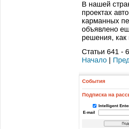
В нашей стра
проектах авт
карманных пе
объявлено ещ
решения, как
Статьи 641 - 
Начало
|
Пред
События
Подписка на рас
Intelligent Ent
E-mail