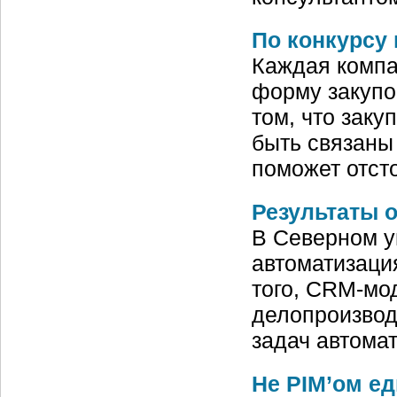
По конкурсу 
Каждая компа
форму закупок
том, что зак
быть связаны
поможет отст
Результаты 
В Северном у
автоматизаци
того, CRM-мо
делопроизвод
задач автома
Не PIM’ом е