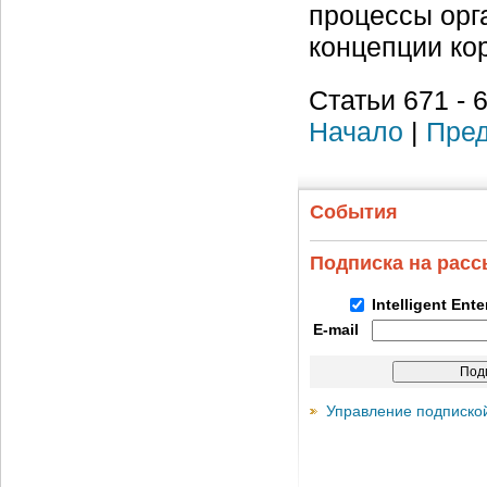
процессы орг
концепции ко
Статьи 671 - 
Начало
|
Пред
События
Подписка на рас
Intelligent Ent
E-mail
Управление подписко