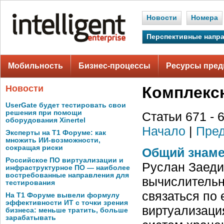
Новости
Номера
Перспективные напр
Мобильность
Бизнес-процессы
Ресурсы пред
Новости
Комплекс
UserGate будет тестировать свои
решения при помощи
Статьи 671 - 
оборудования Xinertel
Начало
|
Пред
Эксперты на Т1 Форуме: как
множить ИИ-возможности,
сокращая риски
Общий знаме
Российское ПО виртуализации и
Руслан Заеди
инфраструктурное ПО — наиболее
востребованные направления для
вычислительн
тестирования
связаться по 
На Т1 Форуме вывели формулу
эффективности ИТ с точки зрения
виртуализаци
бизнеса: меньше тратить, больше
зарабатывать