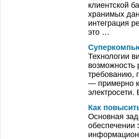
клиентской б
хранимых дан
интеграция р
это …
Суперкомпью
Технологии в
возможность 
требованию, 
— примерно к
электросети.
Как повысит
Основная зад
обеспечении 
информацион