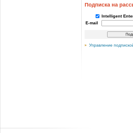
Подписка на рас
Intelligent Ent
E-mail
Управление подписко