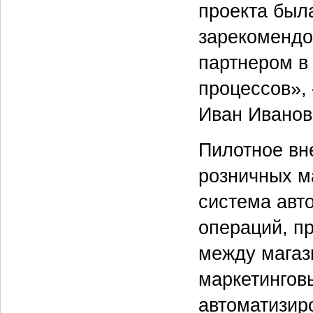
проекта был
зарекомендо
партнером в
процессов»,
Иван Иванов
Пилотное вн
розничных м
система авт
операций, п
между магаз
маркетингов
автоматизир