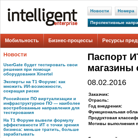
Новости
Номера
Перспективные напр
Мобильность
Бизнес-процессы
Ресурсы пред
Новости
Паспорт И
UserGate будет тестировать свои
магазины 
решения при помощи
оборудования Xinertel
08.02.2016
Эксперты на Т1 Форуме: как
множить ИИ-возможности,
сокращая риски
Заказчик:
Российское ПО виртуализации и
Отрасль:
инфраструктурное ПО — наиболее
Год внедрения:
востребованные направления для
Функциональная обла
тестирования
Продуктовая классиф
На Т1 Форуме вывели формулу
Мотивы выполнения п
эффективности ИТ с точки зрения
бизнеса: меньше тратить, больше
зарабатывать