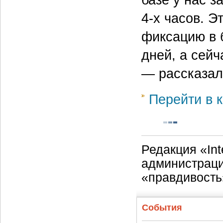
базе у нас з
4-х часов. Э
фиксацию в 
дней, а сейч
— рассказал 
Перейти в к
Редакция «Int
администраци
«правдивость
События