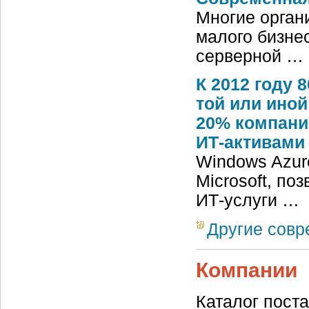
Многие органи
малого бизне
серверной …
К 2012 году 
той или иной
20% компани
ИТ-активами
Windows Azur
Microsoft, п
ИТ-услуги …
Другие сов
Компании
Каталог пост