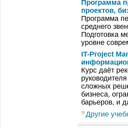
Программа п
проектов, би
Программа пе
среднего зве
Подготовка м
уровне совре
IT-Project M
информацион
Курс даёт ре
руководителя
сложных реше
бизнеса, огр
барьеров, и 
Другие учеб