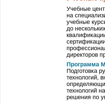
Учебные цен
на специализ
учебные курс
до нескольки
квалификации
сертификации
профессионал
директоров п
Программа М
Подготовка р
технологий, 
определяющи
технологий н
решения по у