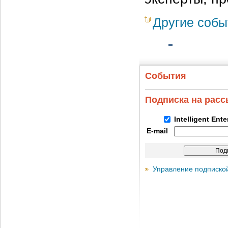
Другие собы
События
Подписка на рас
Intelligent Ent
E-mail
Управление подписко