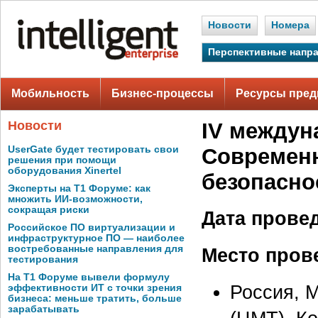
Новости
Номера
Перспективные напр
Мобильность
Бизнес-процессы
Ресурсы пред
Новости
IV междун
UserGate будет тестировать свои
Современн
решения при помощи
оборудования Xinertel
безопасно
Эксперты на Т1 Форуме: как
множить ИИ-возможности,
сокращая риски
Дата прове
Российское ПО виртуализации и
инфраструктурное ПО — наиболее
востребованные направления для
Место пров
тестирования
На Т1 Форуме вывели формулу
Россия, 
эффективности ИТ с точки зрения
бизнеса: меньше тратить, больше
зарабатывать