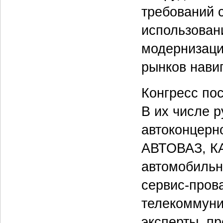
требований
использован
модернизаци
рынков нави
Конгресс пос
В их числе 
автоконцерно
АВТОВАЗ, КА
автомобильн
сервис-пров
телекоммуни
эксперты, п