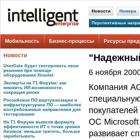
Новости
Номера
Перспективные напр
Мобильность
Бизнес-процессы
Ресурсы пред
Новости
"Надежный
UserGate будет тестировать свои
решения при помощи
6 ноября 2000
оборудования Xinertel
Эксперты на Т1 Форуме: как
Компания AC
множить ИИ-возможности,
сокращая риски
специальную
Российское ПО виртуализации и
инфраструктурное ПО — наиболее
покупателей
востребованные направления для
тестирования
ОС Microsoft
На Т1 Форуме вывели формулу
эффективности ИТ с точки зрения
развивает с
бизнеса: меньше тратить, больше
зарабатывать