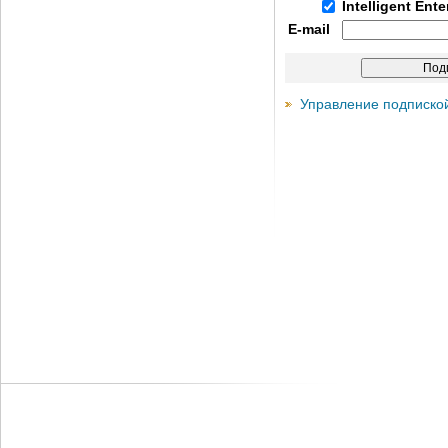
Intelligent Ent
E-mail
Управление подписко