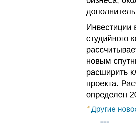
бизнеса, ок
дополнитель
Инвестиции 
студийного 
рассчитывает
новым спутн
расширить к
проекта. Ра
определен 20
Другие ново