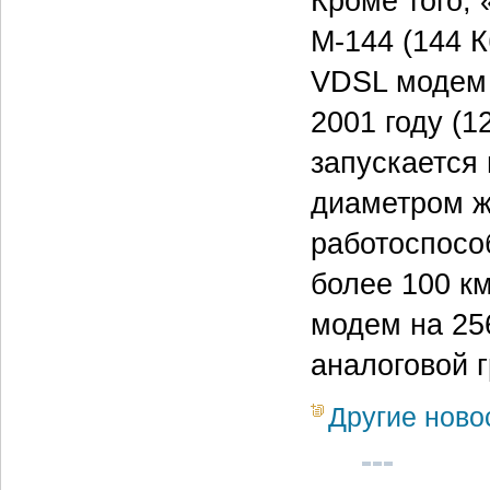
Кроме того,
М-144 (144 К
VDSL модем 
2001 году (1
запускается
диаметром ж
работоспосо
более 100 к
модем на 25
аналоговой 
Другие ново