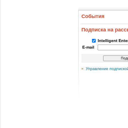
События
Подписка на рас
Intelligent Ent
E-mail
Управление подписко