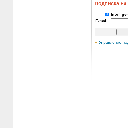
Подписка на
Intellig
E-mail
Управление по