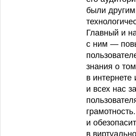
были другим
технологичес
Главный и н
с ним — пов
пользователе
знания о том
в интернете 
и всех нас з
пользовател
грамотность
и обезопасит
в виртуальн