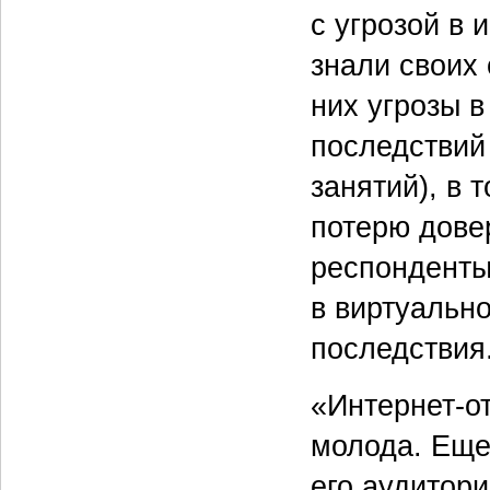
с угрозой в 
знали своих
них угрозы 
последствий
занятий), в 
потерю дове
респонденты
в виртуальн
последствия
«Интернет-о
молода. Еще
его аудитор