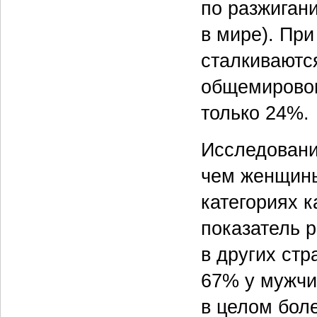
по разжиган
в мире). Пр
сталкиваются
общемировом
только 24%.
Исследовани
чем женщины
категориях к
показатель 
в других ст
67% у мужчи
в целом бол