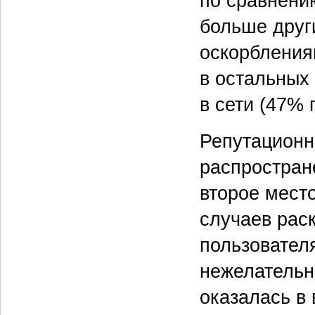
по сравнению
больше друг
оскорбления
в остальных
в сети (47% 
Репутационн
распростран
второе место
случаев рас
пользователя
нежелательны
оказалась в 