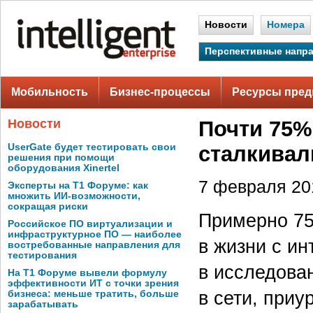
Новости
Номера
Перспективные напр
Мобильность
Бизнес-процессы
Ресурсы пред
Новости
Почти 75%
UserGate будет тестировать свои
сталкивал
решения при помощи
оборудования Xinertel
7 февраля 201
Эксперты на Т1 Форуме: как
множить ИИ-возможности,
сокращая риски
Примерно 75
Российское ПО виртуализации и
инфраструктурное ПО — наиболее
в жизни с и
востребованные направления для
тестирования
в исследован
На Т1 Форуме вывели формулу
эффективности ИТ с точки зрения
в сети, приу
бизнеса: меньше тратить, больше
зарабатывать