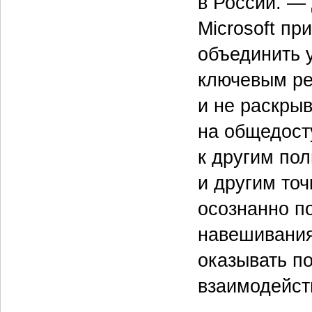
в России. —
Microsoft п
объединить 
ключевым ре
и не раскры
на общедост
к другим по
и другим точ
осознанно по
навешивания
оказывать п
взаимодейст