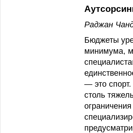
Аутсорсинг
Раджан Чан
Бюджеты уре
минимума, м
специалиста
единственное
— это спорт.
столь тяжел
ограничения
специализир
предусматри