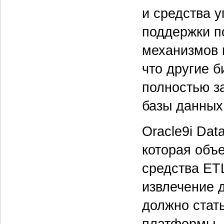
и средства 
поддержки п
механизмов 
что другие б
полностью з
базы данных
Oracle9i Dat
которая объе
средства ET
извлечение 
должно стат