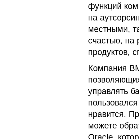
функций ком
на аутсорсин
местными, т
счастью, на
продуктов, 
Компания BM
позволяющих
управлять б
пользовался
нравится. Пр
можете обра
Oracle, кот