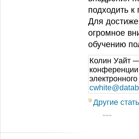
подходить к
Для достиже
огромное вн
обучению по
Колин Уайт —
конференции 
электронного 
cwhite@datab
Другие стат