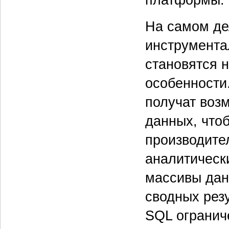
платформы.
На самом дел
инструмента
становятся 
особенности.
получат воз
данных, что
производите
аналитическ
массивы дан
сводных резу
SQL огранич