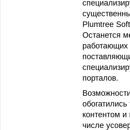
специализир
существенны
Plumtree Sof
Останется м
работающих 
поставляющи
специализир
порталов.
Возможности
обогатились
контентом и
числе усовер