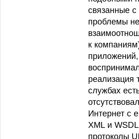
связанные с
проблемы не
взаимоотнош
к компаниям)
приложений,
воспринимали
реализация 
службах ест
отсутствовал
Интернет с 
XML и WSDL (
протоколы UD