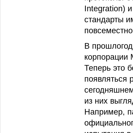
Integration) 
стандарты и
повсеместно
В прошлогод
корпорации M
Теперь это 
появляться 
сегодняшнем
из них выгл
Например, па
официальног