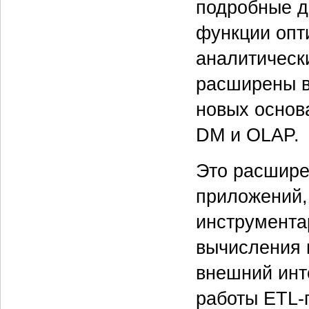
подробные д
функции опт
аналитически
расширены в
новых основ
DM и OLAP.
Это расшире
приложений,
инструмента
вычисления 
внешний инт
работы ETL-