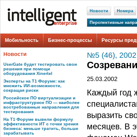
Новости
Номера
Перспективные напр
Мобильность
Бизнес-процессы
Ресурсы пред
Новости
№5 (46), 2002
Созревани
UserGate будет тестировать свои
решения при помощи
оборудования Xinertel
25.03.2002
Эксперты на Т1 Форуме: как
множить ИИ-возможности,
Каждый год ж
сокращая риски
Российское ПО виртуализации и
специалиста
инфраструктурное ПО — наиболее
востребованные направления для
тестирования
выразить св
На Т1 Форуме вывели формулу
эффективности ИТ с точки зрения
месяцев. В 
бизнеса: меньше тратить, больше
зарабатывать