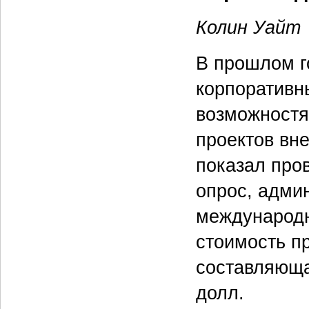
Колин Уайт
В прошлом г
корпоративны
возможностя
проектов вне
показал про
опрос, адми
международн
стоимость п
составляющая
долл.