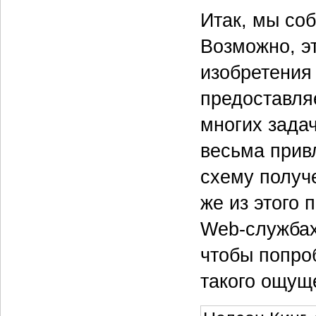
Итак, мы со
Возможно, э
изобретения
предоставля
многих зада
весьма прив
схему получ
же из этого 
Web-службах 
чтобы попроб
такого ощущ