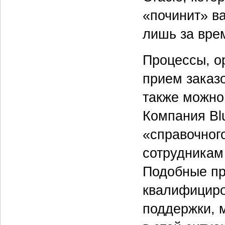
«починит» в
лишь за вре
Процессы, о
прием заказ
также можно
Компания Bl
«справочного
сотрудникам 
Подобные пр
квалифициро
поддержки, 