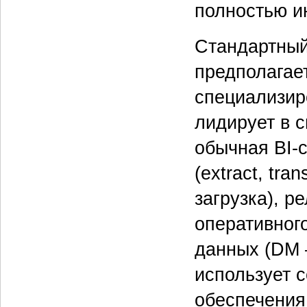
полностью и
Стандартный
предполагае
специализир
лидирует в с
обычная BI-
(extract, tr
загрузка), 
оперативног
данных (DM 
использует 
обеспечения