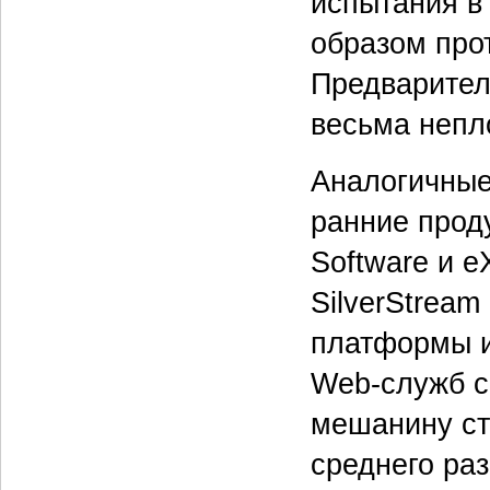
испытания в
образом про
Предваритель
весьма непл
Аналогичные 
ранние проду
Software и e
SilverStream
платформы и
Web-служб с
мешанину ст
среднего раз