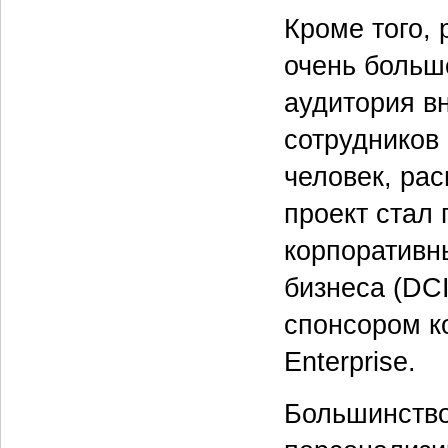
Кроме того,
очень больш
аудитория в
сотрудников
человек, рас
проект стал
корпоративн
бизнеса (DCI
спонсором ко
Enterprise.
Большинство