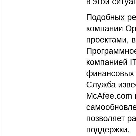
в этой ситуа
Подобных ре
компании Op
проектами, 
Программное
компанией I
финансовых 
Служба изве
McAfee.com 
самообновле
позволяет ра
поддержки.