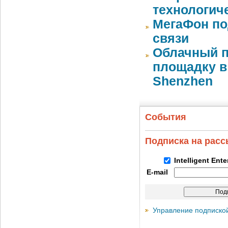
технологич
МегаФон по
связи
Облачный п
площадку в 
Shenzhen
События
Подписка на рас
Intelligent Ent
E-mail
Управление подписко