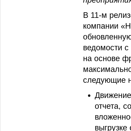
В
11-м
рели
компании «Н
обновленную
ведомости с
на основе фр
максимально
следующие н
Движение
отчета, с
вложенно
выгрузке 