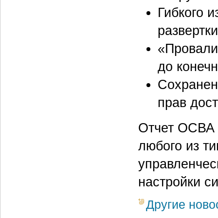
Гибкого 
развертки
«Провалив
до конечн
Сохранени
прав дост
Отчет ОСВА 
любого из ти
управленческ
настройки с
Другие ново