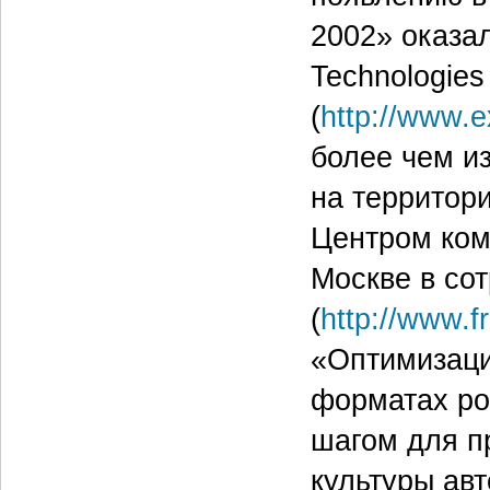
2002» оказал
Technologies 
(
http://www.
более чем и
на территор
Центром ком
Москве в со
(
http://www.f
«Оптимизаци
форматах ро
шагом для п
культуры ав