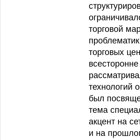
структуриро
ограничивал
торговой мар
проблематик
торговых це
всесторонне
рассматрива
технологий о
был посвяще
тема специа
акцент на се
и на прошло