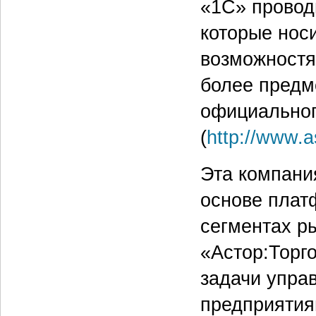
«1С» провод
которые нос
возможностя
более предм
официальног
(
http://www.a
Эта компани
основе плат
сегментах р
«Астор:Торг
задачи упра
предприятия