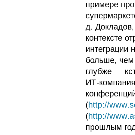
примере про
супермаркето
д. Докладов
контексте о
интеграции 
больше, чем
глубже — кс
ИТ-компания
конференций
(
http://www.s
(
http://www.a
прошлым го