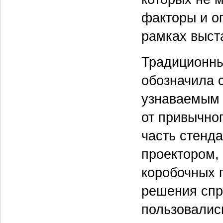
факторы и о
рамках выст
Традиционны
обозначила 
узнаваемым 
от привычно
часть стенда
проектором, 
коробочных 
решения спр
пользовалис