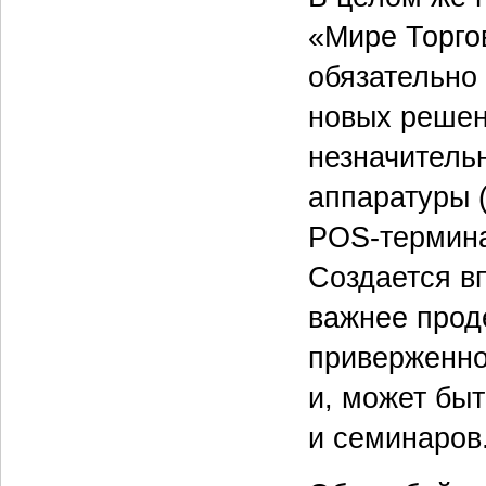
«Мире Торго
обязательно
новых решен
незначитель
аппаратуры (
POS-термина
Создается вп
важнее прод
приверженно
и, может бы
и семинаров