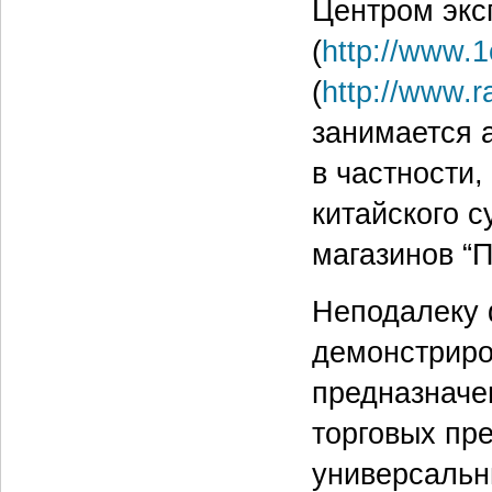
Центром экс
(
http://www.1
(
http://www.r
занимается 
в частности,
китайского с
магазинов “П
Неподалеку 
демонстриров
предназначе
торговых пре
универсальн