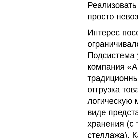
Реализовать
просто нево
Интерес пос
ограничивал
Подсистема 
компания «А
традиционны
отгрузка тов
логическую 
виде предст
хранения (с 
стеллажа). 