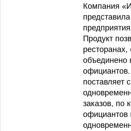
Компания «И
представила
предприятия
Продукт поз
ресторанах,
объединено 
официантов.
поставляет 
одновременн
заказов, по 
официантов 
одновременн