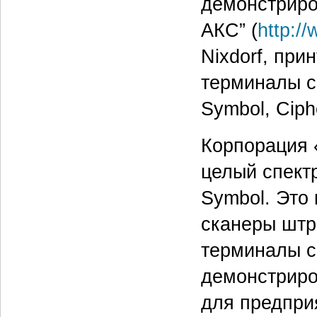
демонстриро
АКС” (
http:/
Nixdorf, при
терминалы с
Symbol, Ciph
Корпорация 
целый спект
Symbol. Это
сканеры штри
терминалы с
демонстриро
для предпри