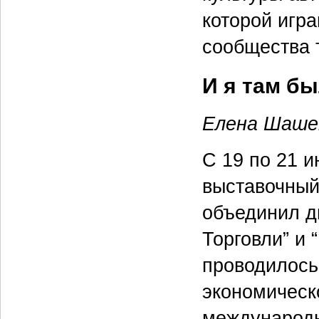
которой игр
сообщества 
И я там б
Елена Шаше
С 19 по 21 
выставочный
объединил д
Торговли” и
проводилось
экономическ
международн