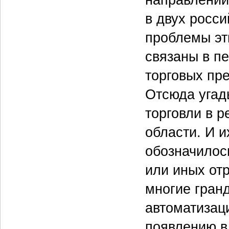
в двух росси
проблемы эт
связаны в п
торговых пр
Отсюда угад
торговли в 
области. И и
обозначилос
или иных от
многие гран
автоматизац
появлению в