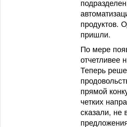
подразделен
автоматизац
продуктов. О
пришли.
По мере поя
отчетливее н
Теперь реше
продовольст
прямой конк
четких напра
сказали, не 
предложени