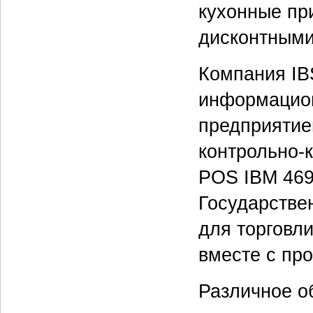
кухонные пр
дисконтными
Компания IB
информацион
предприятие
контрольно-
POS IBM 469
Государстве
для торговл
вместе с пр
Различное о