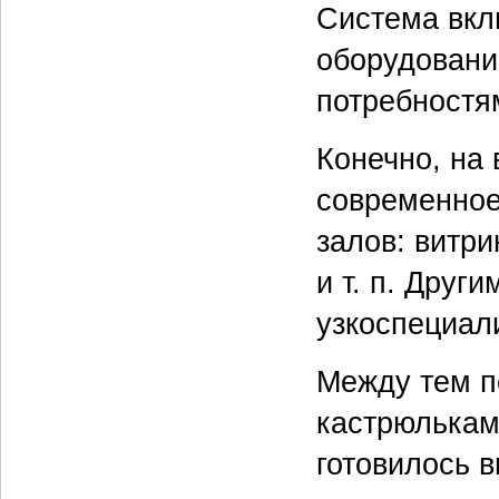
Система вкл
оборудовани
потребностя
Конечно, на
современное
залов: витри
и т. п. Друг
узкоспециал
Между тем п
кастрюлькам
готовилось в