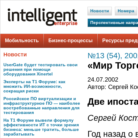
Новости
Номера
Перспективные напр
Мобильность
Бизнес-процессы
Ресурсы пред
Новости
№13 (54), 200
«Мир Торг
UserGate будет тестировать свои
решения при помощи
оборудования Xinertel
24.07.2002
Эксперты на Т1 Форуме: как
Автор: Сергей К
множить ИИ-возможности,
сокращая риски
Российское ПО виртуализации и
Две ипост
инфраструктурное ПО — наиболее
востребованные направления для
тестирования
Сергей Кос
На Т1 Форуме вывели формулу
эффективности ИТ с точки зрения
бизнеса: меньше тратить, больше
Год назад о
зарабатывать