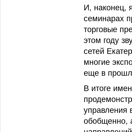
И, наконец, 
семинарах п
торговые пре
этом году з
сетей Екатер
многие эксп
еще в прошл
В итоге име
продемонстр
управления 
обобщенно, 
направлений