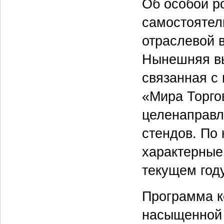
Об особой ро
самостоятел
отраслевой 
Нынешняя вы
связанная с
«Мира Торго
целенаправл
стендов. По
характерные
текущем год
Программа к
насыщенной 