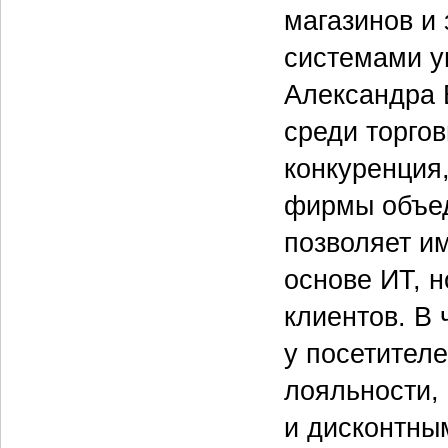
магазинов и 
системами у
Александра 
среди торго
конкуренция,
фирмы объед
позволяет и
основе ИТ, 
клиентов. В
у посетител
лояльности,
и дисконтны