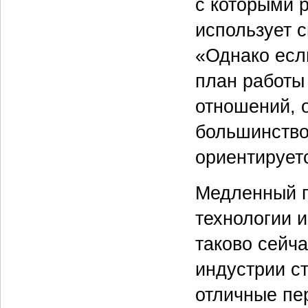
с которыми 
использует 
«Однако если
план работы 
отношений, 
большинство
ориентируетс
Медленный п
технологии 
таково сейч
индустрии с
отличные пе