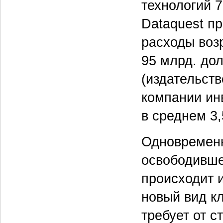
технологий 
Dataquest пр
расходы возр
95 млрд. до
(издательств
компании ин
в среднем 3
Одновременн
освободивше
происходит 
новый вид к
требует от 