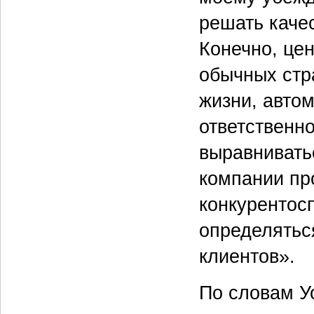
решать каче
Конечно, це
обычных стр
жизни, авто
ответственно
выравнивать
компании про
конкурентосп
определятьс
клиентов».
По словам У