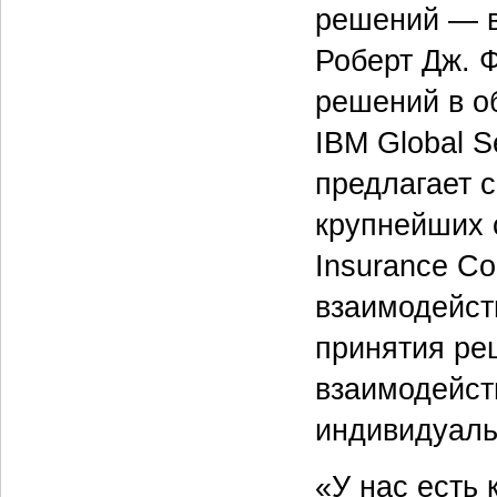
решений — в
Роберт Дж. 
решений в о
IBM Global S
предлагает с
крупнейших 
Insurance Co
взаимодейст
принятия ре
взаимодейст
индивидуаль
«У нас есть 