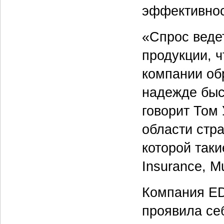
эффективнос
«Спрос веде
продукции, ч
компании об
надежде быс
говорит Том
области стр
которой таки
Insurance, M
Компания EDS
проявила се