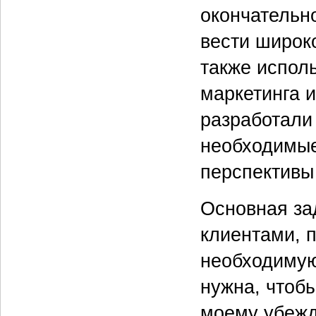
окончательн
вести широк
также испол
маркетинга 
разработали
необходимые
перспективы
Основная за
клиентами, 
необходимую
нужна, чтоб
моему убежд