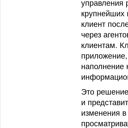
управления р
крупнейших 
клиент посл
через агент
клиентам. К
приложение,
наполнение 
информацио
Это решение
и представи
изменения в
просматрива