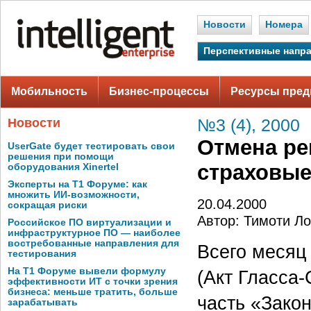
Новости
Номера
Перспективные напр
Мобильность
Бизнес-процессы
Ресурсы пред
Новости
№3 (4), 2000
Отмена ре
UserGate будет тестировать свои
решения при помощи
страховые
оборудования Xinertel
Эксперты на Т1 Форуме: как
множить ИИ-возможности,
20.04.2000
сокращая риски
Автор: Тимоти Ло
Российское ПО виртуализации и
инфраструктурное ПО — наиболее
востребованные направления для
Всего месяц
тестирования
На Т1 Форуме вывели формулу
(Акт Гласса-
эффективности ИТ с точки зрения
бизнеса: меньше тратить, больше
часть «Зако
зарабатывать