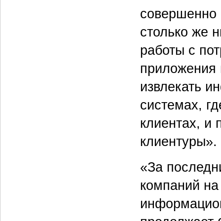
совершенно 
столько же н
работы с по
приложения 
извлекать и
системах, г
клиентах, и 
клиентуры».
«За последни
компаний на
информацион