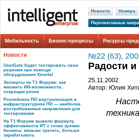
Новости
Номера
Перспективные напр
Мобильность
Бизнес-процессы
Ресурсы пред
Новости
№22 (63), 200
Радости и
UserGate будет тестировать свои
решения при помощи
оборудования Xinertel
25.11.2002
Эксперты на Т1 Форуме: как
Автор: Юлия Хит
множить ИИ-возможности,
сокращая риски
Насто
Российское ПО виртуализации и
инфраструктурное ПО — наиболее
востребованные направления для
техника
тестирования
На Т1 Форуме вывели формулу
эффективности ИТ с точки зрения
бизнеса: меньше тратить, больше
зарабатывать