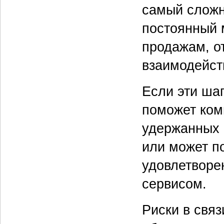
самый сложн
постоянный 
продажам, о
взаимодейст
Если эти ша
поможет ком
удержанных 
или может по
удовлетворе
сервисом.
Риски в свя