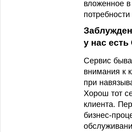
вложенное в
потребности 
Заблуждени
у нас есть
Сервис бывае
внимания к 
при навязыв
Хорош тот с
клиента. Пе
бизнес-проц
обслуживани