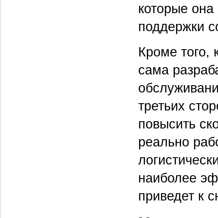
которые она 
поддержки с
Кроме того, 
сама разраб
обслуживания
третьих сто
повысить ск
реально раб
логистическ
наиболее эф
приведет к 