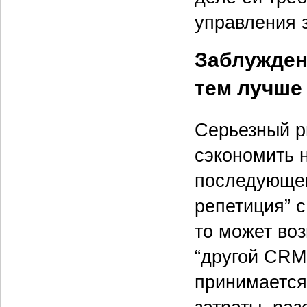
управления 
Заблужден
тем лучше
Серьезный р
сэкономить 
последующем
репетиция” 
то может во
“другой CRM
принимается