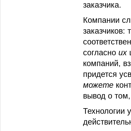
заказчика.
Компании сл
заказчиков: 
соответстве
согласно
их
компаний, в
придется усв
можете
конт
вывод о том
Технологии 
действитель