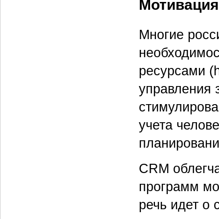
Мотивация
Многие росс
необходимос
ресурсами (
управления 
стимулирова
учета челов
планировани
CRM облегча
программ мо
речь идет о 