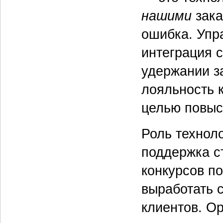
нашими
зака
ошибка. Упр
интеграция 
удержании з
лояльность 
целью повыс
Роль технол
поддержка с
конкурсов п
выработать 
клиентов. Ор