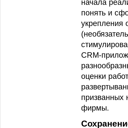
начала реал
понять и сф
укрепления 
(необязател
стимулирова
CRM-приложе
разнообразн
оценки работ
развертыван
призванных 
фирмы.
Сохранени