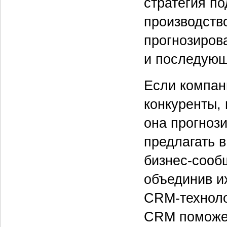
стратегия п
производство
прогнозиров
и последующ
Если компан
конкуренты, 
она прогнози
предлагать 
бизнес-сообщ
объединив их
CRM-техноло
CRM поможет