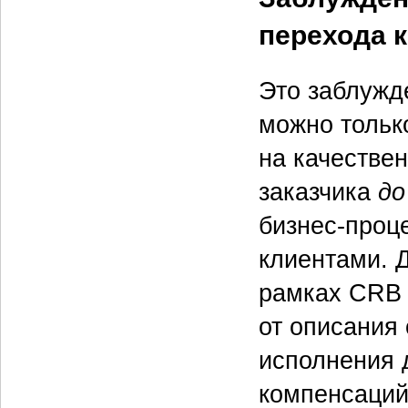
перехода к
Это заблужд
можно тольк
на качестве
заказчика
до
бизнес-проц
клиентами. 
рамках CRB 
от описания
исполнения 
компенсаций.