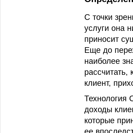
С точки зре
услуги она н
приносит су
Еще до пере
наиболее зн
рассчитать, 
клиент, прих
Технология 
доходы клие
которые при
ее впоследст