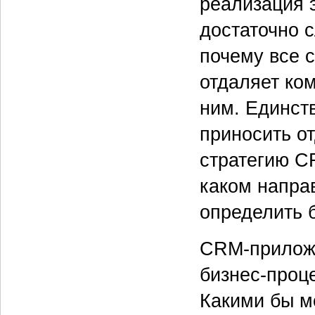
реализация 
достаточно 
почему все 
отдаляет ком
ним. Единст
приносить о
стратегию C
каком напра
определить 
CRM-приложе
бизнес-проце
Какими бы м