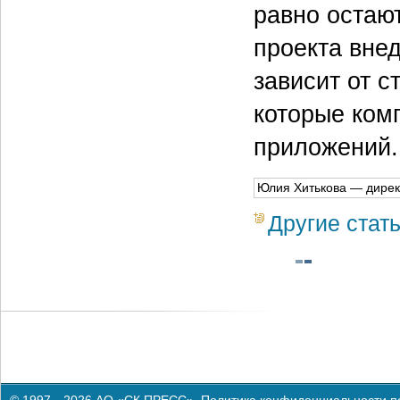
равно остаю
проекта вне
зависит от с
которые ком
приложений.
Юлия Хитькова — директ
Другие стат