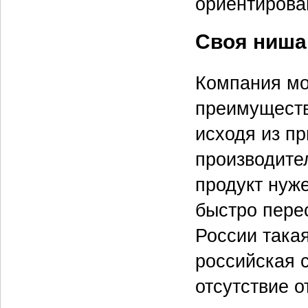
ориентиров
Своя ниша
Компания мо
преимуществ
исходя из пр
производите
продукт нуж
быстро пере
России така
российская 
отсутствие 