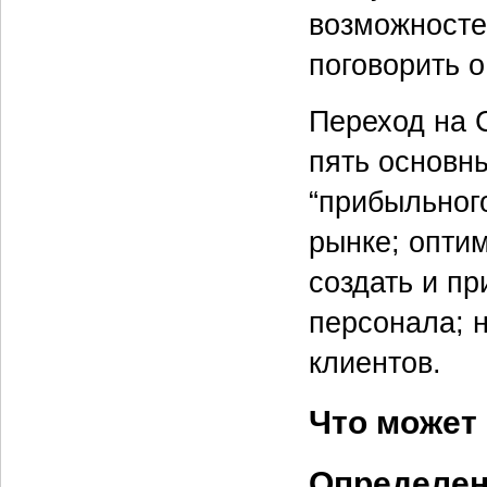
возможносте
поговорить о
Переход на 
пять основны
“прибыльного
рынке; опти
создать и п
персонала; 
клиентов.
Что может
Определен