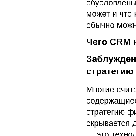
обусловлены
может и что 
обычно можн
Чего CRM 
Заблужден
стратеги
Многие счит
содержащиес
стратегию ф
скрывается 
— это техно