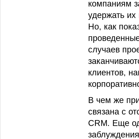
компаниям з
удержать их 
Но, как пока
проведенные
случаев про
заканчиваютс
клиентов, н
корпоративн
В чем же пр
связана с от
CRM. Еще од
заблуждения