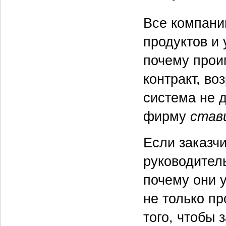
Все компани
продуктов и 
почему проиг
контракт, во
система не д
фирму
став
Если заказч
руководител
почему они у
не только п
того, чтобы 