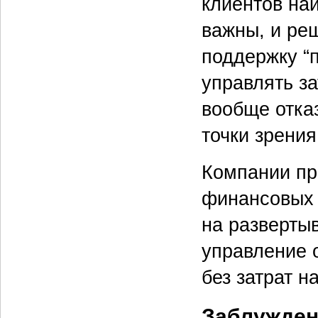
клиентов на
важны, и ре
поддержку “
управлять з
вообще отка
точки зрения
Компании пр
финансовых 
на разверты
управление 
без затрат н
Заблужден