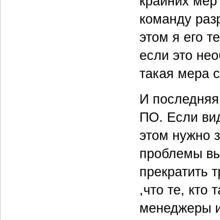
крайних мер
команду раз
этом я его т
если это нео
такая мера с
И последняя
ПО. Если вид
этом нужно 
проблемы вы
прекратить т
,что те, кто
менеджеры и