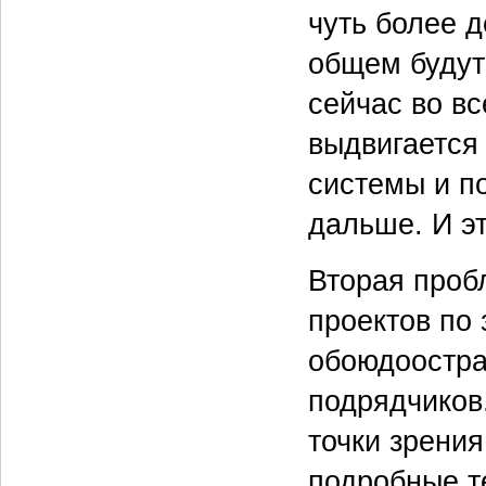
чуть более д
общем будут 
сейчас во вс
выдвигается
системы и по
дальше. И эт
Вторая проб
проектов по 
обоюдоострая
подрядчиков.
точки зрени
подробные т