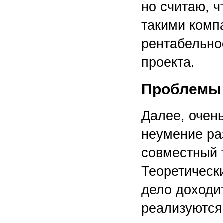
но считаю, ч
такими комп
рентабельно
проекта.
Проблемы 
Далее, очен
неумение ра
совместный 
Теоретическ
дело доходит
реализуются