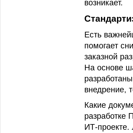
возникает.
Стандарти
Есть важней
помогает сни
заказной ра
На основе ш
разработаны
внедрение, т
Какие докум
разработке П
ИТ-проекте.