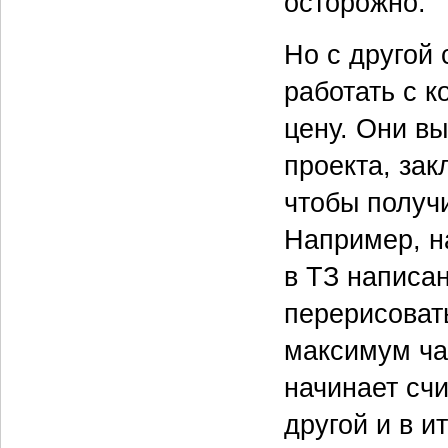
осторожно.
Но с другой
работать с 
цену. Они в
проекта, за
чтобы получи
Например, н
в ТЗ написа
перерисоват
максимум ча
начинает счи
другой и в и