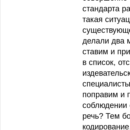
стандарта р
такая ситуа
существующе
делали два 
ставим и пр
в список, о
издевательск
специалисты
поправим и 
соблюдении 
речь? Тем бо
кодирование