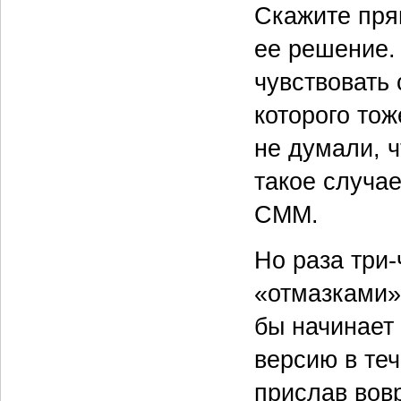
Скажите прям
ее решение. 
чувствовать 
которого то
не думали, ч
такое случа
CMM.
Но раза три
«отмазками»
бы начинает
версию в теч
прислав вовр