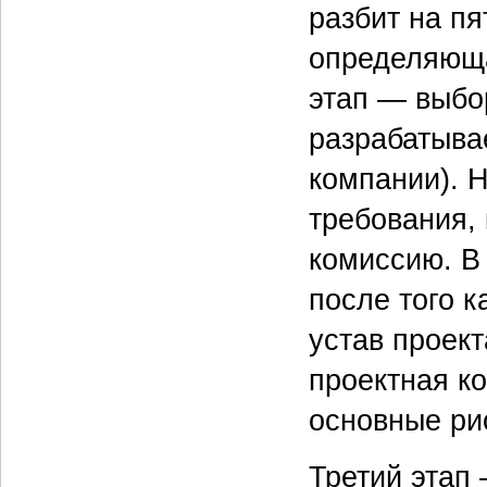
разбит на пя
определяюща
этап — выбо
разрабатыва
компании). 
требования,
комиссию. В
после того к
устав проект
проектная ко
основные ри
Третий этап 