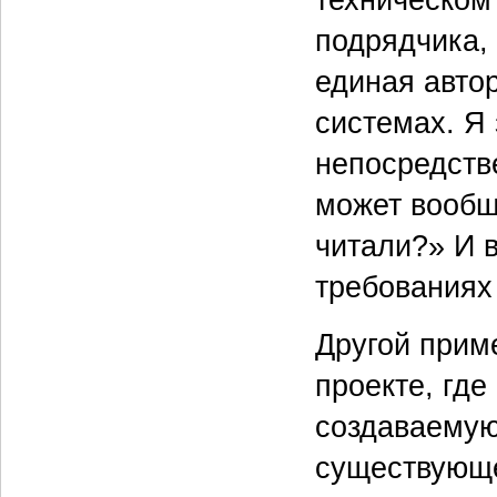
подрядчика,
единая авто
системах. Я 
непосредств
может вообщ
читали?» И в
требованиях
Другой прим
проекте, гд
создаваемую
существующе