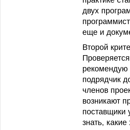
двух програ
программист
еще и докум
Второй крит
Проверяется 
рекомендую в
подрядчик д
членов проек
возникают п
поставщики у
знать, каки