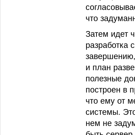
согласовывае
что задуман
Затем идет 
разработка с
завершению,
и план разв
полезные до
построен в 
что ему от 
системы. Это
нем не заду
быть сервер 