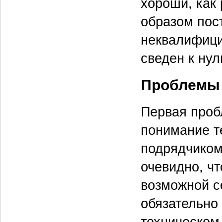
хороши, как
образом пос
неквалифици
сведен к нул
Проблемы 
Первая проб
понимание т
подрядчиком.
очевидно, чт
возможной с
обязательно 
техническом 