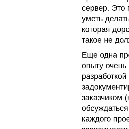
сервер. Это
уметь делат
которая дор
такое не до
Еще одна пр
опыту очень
разработкой 
задокументи
заказчиком 
обсуждаться
каждого про