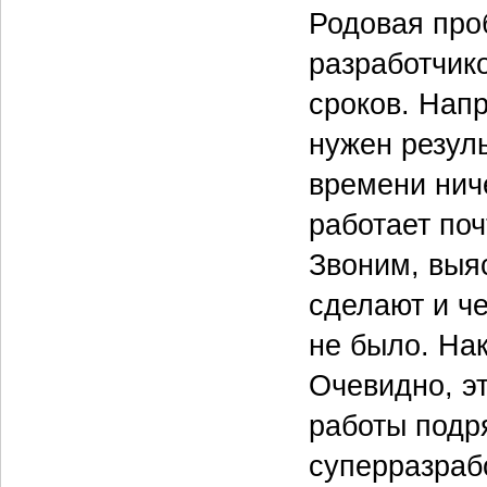
Родовая про
разработчик
сроков. Напр
нужен резуль
времени нич
работает поч
Звоним, выяс
сделают и ч
не было. Нак
Очевидно, э
работы подря
суперразраб