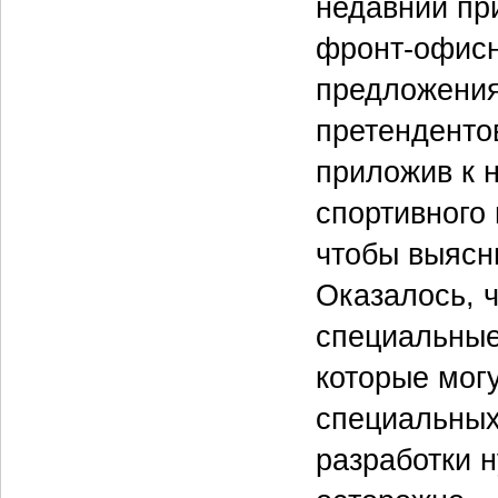
недавний пр
фронт-офисн
предложения
претенденто
приложив к н
спортивного 
чтобы выясни
Оказалось, 
специальные
которые могу
специальных
разработки н