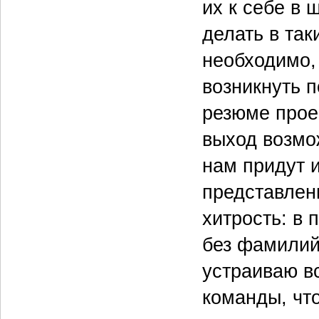
их к себе в 
делать в та
необходимо, 
возникнуть 
резюме прое
выход возмож
нам придут 
представлен
хитрость: в
без фамилий
устраиваю в
команды, что