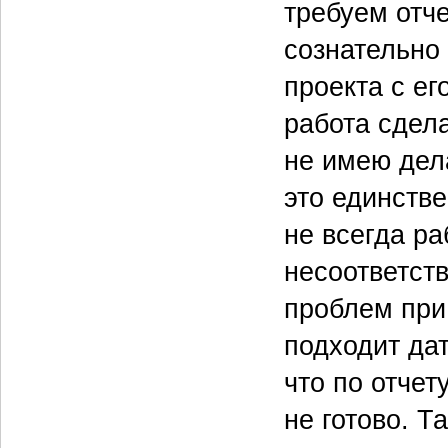
требуем отч
сознательно
проекта с ег
работа сдела
не имею дела
это единстве
не всегда р
несоответств
проблем при 
подходит дат
что по отчет
не готово. Т