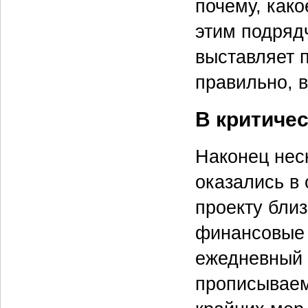
почему, како
этим подрядч
выставляет 
правильно, 
В критиче
Наконец неск
оказались в
проекту близ
финансовые 
ежедневный 
прописываем