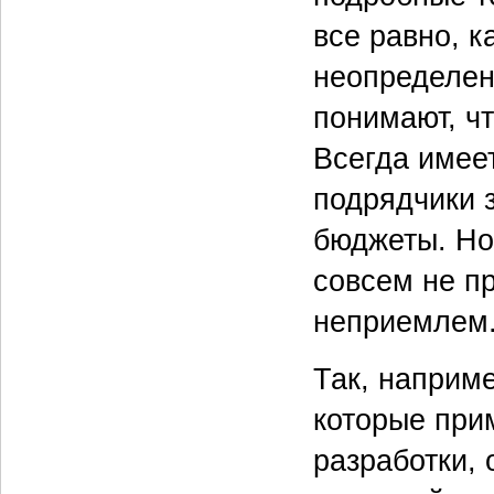
все равно, к
неопределен
понимают, чт
Всегда имеет
подрядчики з
бюджеты. Но
совсем не пр
неприемлем
Так, наприм
которые при
разработки, 