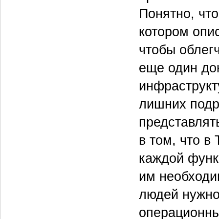
Понятно, что
котором опи
чтобы облег
еще один до
инфраструкт
лишних подро
представлять
в том, что в
каждой функ
им необходи
людей нужно 
операционны