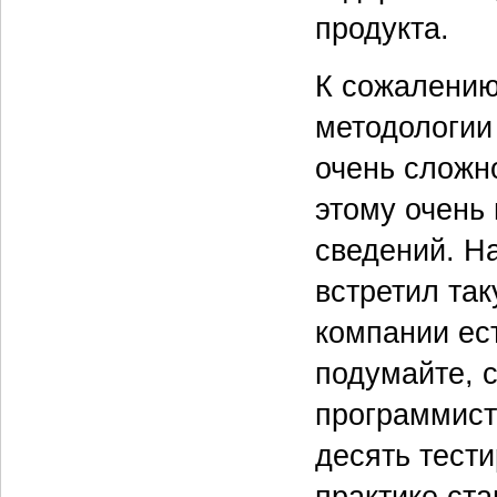
продукта.
К сожалению
методологии
очень сложно
этому очень
сведений. Н
встретил та
компании ес
подумайте, с
программисто
десять тест
практике ст