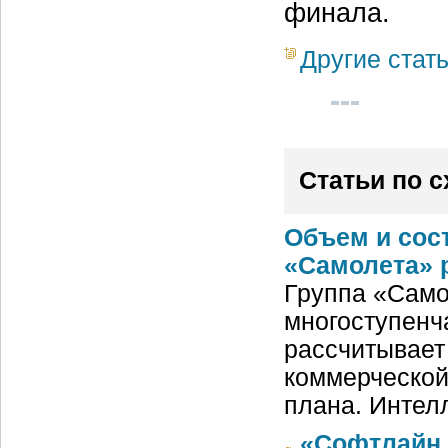
финала.
Другие стат
Статьи по 
Объем и сос
«Самолета» 
Группа «Само
многоступенч
рассчитывает
коммерческой
плана. Интел
«Софтлайн Р