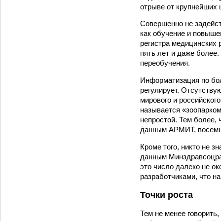
отрыве от крупнейших 
Совершенно не задейст
как обучение и повыше
регистра медицинских 
пять лет и даже более.
переобучения.
Информатизация по бол
регулирует. Отсутству
мирового и российского
называется «зоопарком
непростой. Тем более, 
данным АРМИТ, восемь 
Кроме того, никто не з
данным Минздравсоцраз
это число далеко не о
разработчиками, что н
Точки роста
Тем не менее говорить,