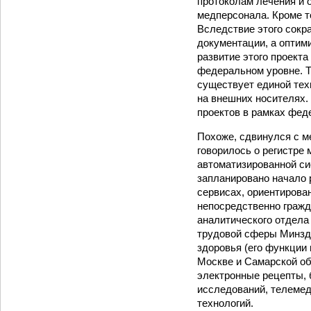
протоколам лечения и 
медперсонала. Кроме т
Вследствие этого сокр
документации, а оптим
развитие этого проект
федеральном уровне. Та
существует единой тех
на внешних носителях
проектов в рамках фед
Похоже, сдвинулся с м
говорилось о регистре
автоматизированной с
запланировано начало 
сервисах, ориентирован
непосредственно гражд
аналитического отдела
трудовой сферы Минздр
здоровья (его функции 
Москве и Самарской об
электронные рецепты, 
исследований, телемед
технологий.