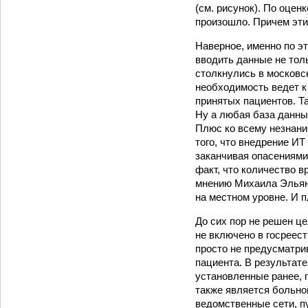
(см. рисунок). По оце
произошло. Причем эти 
Наверное, именно по э
вводить данные не толь
столкнулись в московск
необходимость ведет к
принятых пациентов. Та
Ну а любая база данны
Плюс ко всему незнани
того, что внедрение ИТ
заканчивая опасениями
факт, что количество в
мнению Михаила Эльяно
на местном уровне. И 
До сих пор не решен це
не включено в госреес
просто не предусматри
пациента. В результат
установленные ранее, 
также является больно
ведомственные сети, п