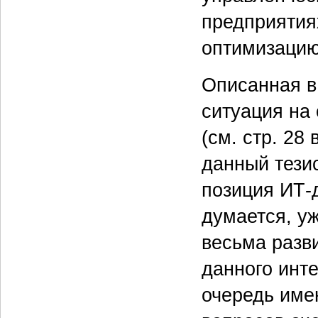
предприятия
оптимизацию
Описанная в
ситуация на
(см. стр. 28
данный тезис
позиция ИТ-
думается, у
весьма разви
данного инт
очередь име