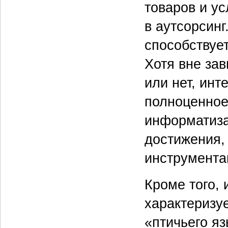
товаров и ус
в аутсорсинг
способствует
Хотя вне зав
или нет, инт
полноценное
информатиза
достижения,
инструментам
Кроме того, 
характеризу
«птичьего яз