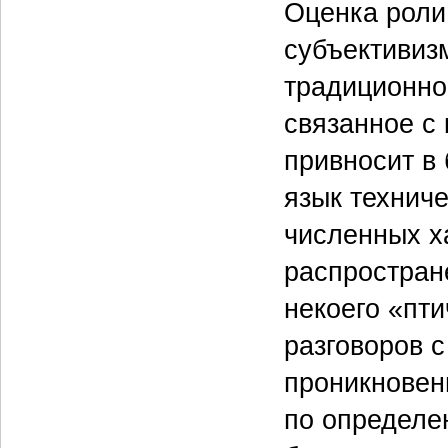
Оценка роли
субъективиз
традиционно 
связанное с
привносит в
язык технич
численных х
распростран
некоего «пт
разговоров с
проникновен
по определен