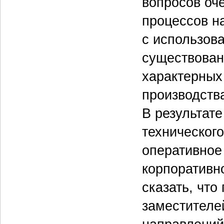
вопросов оч
процессов н
с использов
существован
характерных
производств
В результате
технического
оперативное
корпоративн
сказать, что
заместителей