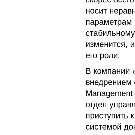
носит нерав
параметрам 
стабильному
изменится, 
его роли.
В компании 
внедрением 
Management 
отдел управ
приступить к
системой до