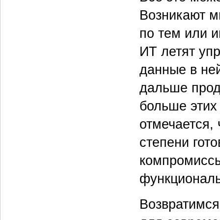
Возникают м
по тем или и
ИТ летят уп
данные в не
дальше прод
больше этих
отмечается, 
степени гото
компромиссы
функциональ
Возвратимся