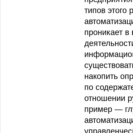
типов этого 
автоматизац
проникает в
деятельност
информацион
существоват
накопить оп
по содержате
отношении р
пример — гл
автоматизац
управленчес