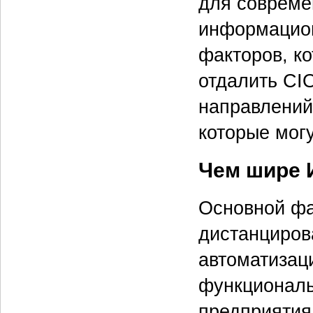
для совреме
информацион
факторов, ко
отдалить CIO
направлений 
которые могу
Чем шире 
Основной фа
дистанциров
автоматизаци
функциональ
предприятия