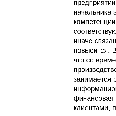
предприятии
начальника 
компетенции
соответствую
иначе связа
повысится. 
что со врем
производств
занимается 
информацион
финансовая 
клиентами, п