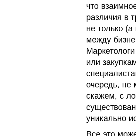
что взаимно
различия в т
не только (а
между бизне
Маркетологи
или закупкам
специалистам
очередь, не 
скажем, с л
существован
уникально и
Все это мож