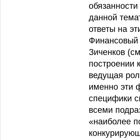
обязанности
данной тема
ответы на эт
Финансовый 
Зиченков (см
построении 
ведущая рол
именно эти 
специфики с
всеми подра
«наиболее п
конкурирующ