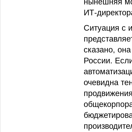
нынешняя мо
ИТ-директор
Ситуация с 
представляе
сказано, она
России. Если
автоматизац
очевидна те
продвижения
общекорпора
бюджетирова
производите