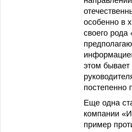
направлений
отечественн
особенно в 
своего рода
предполагаю
информацией
этом бывает
руководител
постепенно 
Еще одна ст
компании «Ир
пример прот