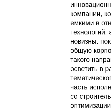
инновационн
компании, ко
емкими в от
технологий, 
новизны, пок
общую корпо
такого напра
осветить в р
тематическо
часть испол
со строител
оптимизации