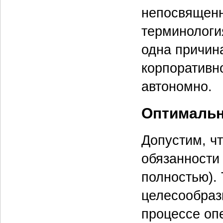
непосвященн
терминологи
одна причин
корпоративн
автономно.
Оптимальн
Допустим, чт
обязанности
полностью). 
целесообраз
процессе оп