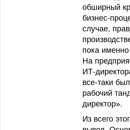
обширный кр
бизнес-проц
случае, прав
производств
пока именно 
На предприя
ИТ-директора
все‑таки бы
рабочий тан
директор».
Из всего эт
вывод. Осно