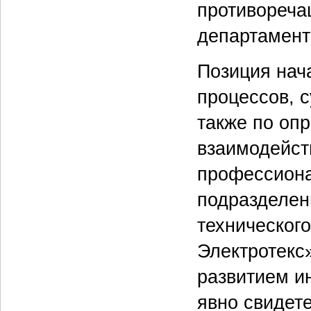
противореча
департамент
Позиция нач
процессов, 
также по оп
взаимодейст
профессиона
подразделен
техническог
Электротекс
развитием ин
явно свидете