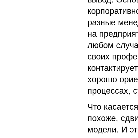
корпоративн
разные мене
на предприят
любом случа
своих профе
контактируе
хорошо орие
процессах, 
Что касается
похоже, сдв
модели. И эт