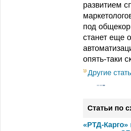
развитием с
маркетологов
под общекор
станет еще 
автоматизаци
опять‑таки 
Другие стат
Статьи по 
«РТД-Карго» 