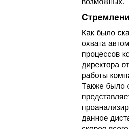
возможных.
Стремлени
Как было ск
охвата автом
процессов к
директора о
работы комп
Также было 
представляе
проанализир
данное дист
скорее всег