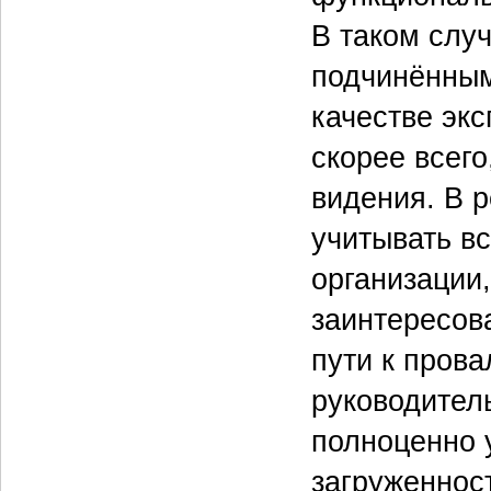
В таком случ
подчинённым
качестве экс
скорее всег
видения. В 
учитывать в
организации,
заинтересов
пути к пров
руководитель
полноценно 
загруженност