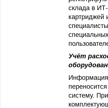
склада в ИТ
картриджей 
специалисты
специальных
пользовател
Учёт расхо
оборудован
Информация 
переносится 
систему. Пр
комплектующ