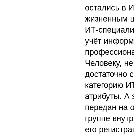
остались в И
жизненным ц
ИТ-специали
учёт информ
профессиона
Человеку, н
достаточно с
категорию И
атрибуты. А 
передан на о
группе внут
его регистр