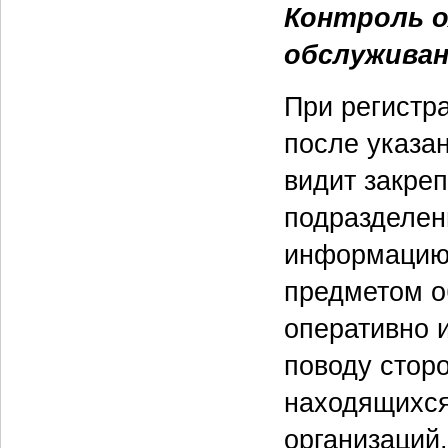
Контроль о
обслуживан
При регистр
после указан
видит закре
подразделен
информацию 
предметом о
оперативно 
поводу стор
находящихся
организаций.