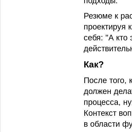
подходы.
Резюме к ра
проектируя 
себя: "А кто
действитель
Как?
После того, 
должен дела
процесса, ну
Контекст воп
в области ф