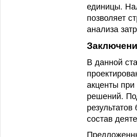
единицы. На
позволяет с
анализа затр
Заключени
В данной ст
проектирова
акценты при
решений. По
результатов
состав деят
Предложенны