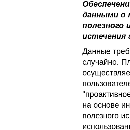
Обеспечени
данными о 
полезного 
истечения 
Данные треб
случайно. П
осуществляет
пользовател
"проактивно
на основе и
полезного и
использован