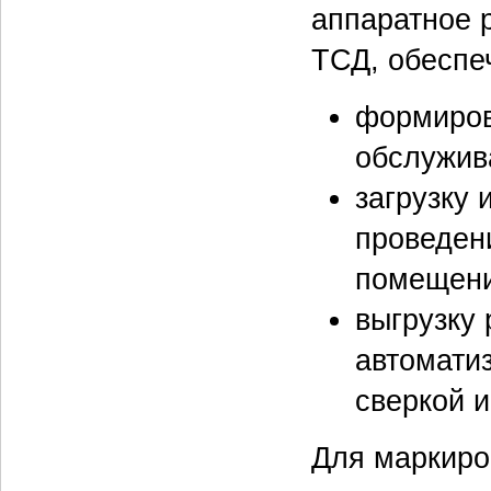
аппаратное 
ТСД, обеспе
формиров
обслужив
загрузку
проведен
помещени
выгрузку 
автомати
сверкой 
Для маркиро