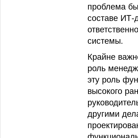
проблема бы
составе ИТ-
ответственно
системы.
Крайне важн
роль менедж
эту роль фу
высокого ран
руководитель
другими дел
проектирова
функциональ