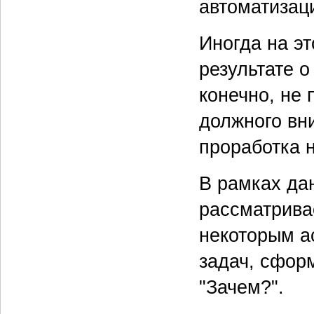
автоматизац
Иногда на эт
результате о
конечно, не 
должного вни
проработка н
В рамках да
рассматрива
некоторым а
задач, сфор
"Зачем?".