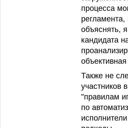
процесса мог
регламента, 
объяснять, я
кандидата н
проанализиру
объективная
Также не сл
участников 
"правилам и
по автоматиз
исполнители 