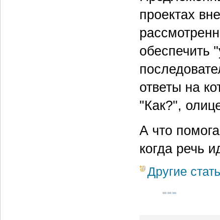
проектах вн
рассмотренн
обеспечить "
последовате
ответы на ко
"Как?", оли
А что помога
когда речь 
Другие стат