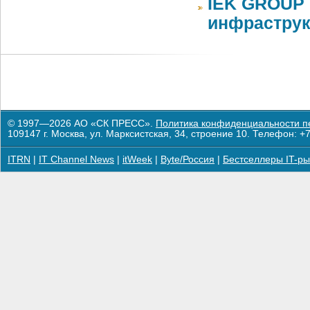
IEK GROUP 
инфраструк
© 1997—2026 АО «СК ПРЕСС».
Политика конфиденциальности п
109147 г. Москва, ул. Марксистская, 34, строение 10. Телефон: +7
ITRN
|
IT Channel News
|
itWeek
|
Byte/Россия
|
Бестселлеры IT-ры