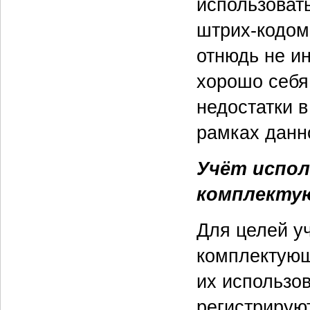
использоват
штрих-кодом
отнюдь не и
хорошо себя
недостатки 
рамках данн
Учёт испол
комплекту
Для целей у
комплектующ
их использо
регистрирую