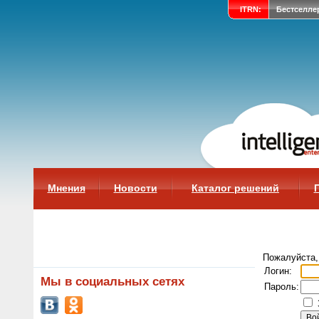
ITRN:
Бестселле
Мнения
Новости
Каталог решений
Пожалуйста,
Логин:
Мы в социальных сетях
Пароль: