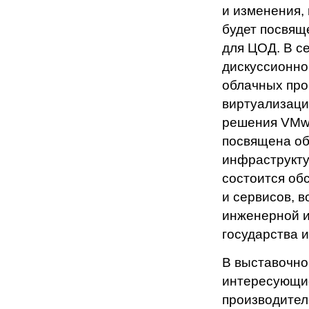
и изменения,
будет посвящ
для ЦОД. В с
дискуссионно
облачных про
виртуализаци
решения VMwa
посвящена об
инфраструкту
состоится об
и сервисов, в
инженерной 
государства и
В выставочно
интересующие
производител