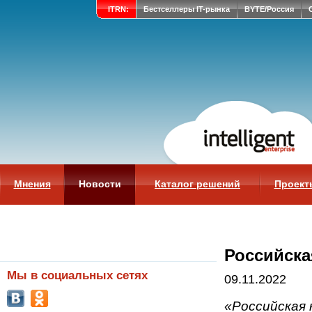
ITRN:
Бестселлеры IT-рынка
BYTE/Россия
Мнения
Новости
Каталог решений
Проект
Российска
Мы в социальных сетях
09.11.2022
«Российская 