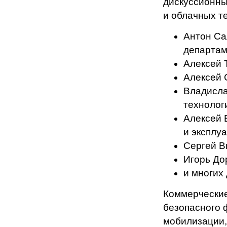
дискуссионны
и облачных те
Антон Са
департам
Алексей 
Алексей 
Владисла
технолог
Алексей 
и эксплу
Сергей В
Игорь До
и многих 
Коммерческие
безопасного 
мобилизации,