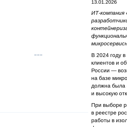
13.01.2026
ИТ-компания
разработчик
контейнериз
функциональн
микросервисн
В 2024 году 
клиентов и о
России — воз
на базе микр
должна была 
и высокую от
При выборе р
в реестре ро
работы в изо