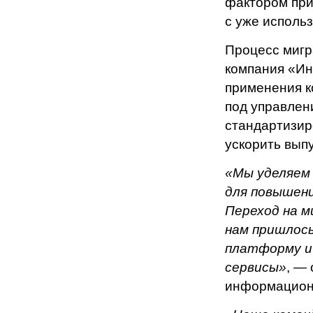
фактором при
с уже исполь
Процесс мигр
компания «Ин
применения к
под управлен
стандартизир
ускорить выпу
«Мы уделяем 
для повышен
Переход на м
нам пришлось
платформу и
сервисы»
, —
информацион