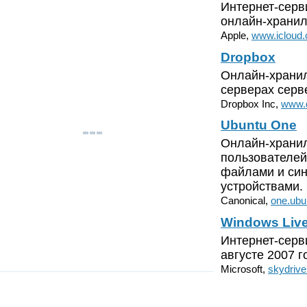
Интернет-серв
онлайн-хранил
Apple,
www.icloud
Dropbox
Онлайн-хранил
серверах серв
Dropbox Inc,
www.
Ubuntu One
Онлайн-хранил
пользователей
файлами и си
устройствами.
Canonical,
one.ubu
Windows Live
Интернет-серв
августе 2007 г
Microsoft,
skydrive