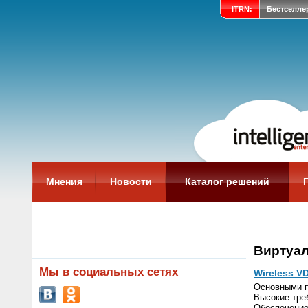
ITRN:
Бестселле
Мнения
Новости
Каталог решений
Виртуал
Мы в социальных сетях
Wireless VD
Основными п
Высокие тре
Обеспечение